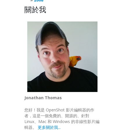
關於我
Jonathan Thomas
您好！我是 OpenShot 影片編輯器的作
者，這是一個免費的、開源的、針對
Linux、Mac 和 Windows 的非線性影片編
輯器。
更多關於我...