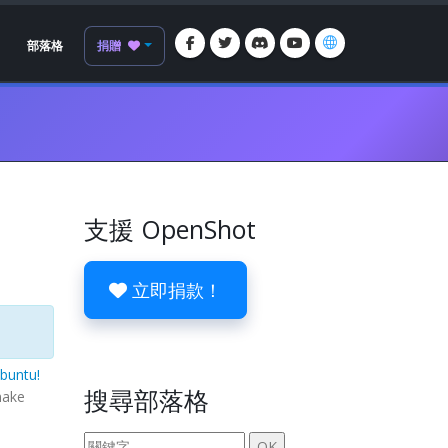
部落格
捐贈
支援 OpenShot
立即捐款！
buntu!
搜尋部落格
make