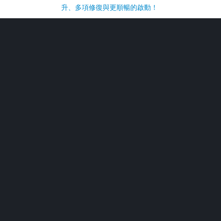
升、多項修復與更順暢的啟動！