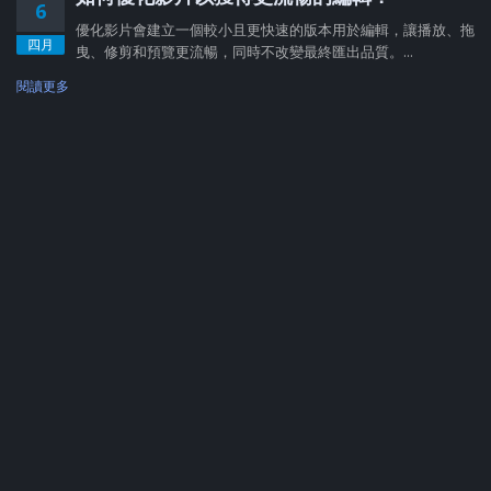
6
優化影片會建立一個較小且更快速的版本用於編輯，讓播放、拖
四月
曳、修剪和預覽更流暢，同時不改變最終匯出品質。...
閱讀更多