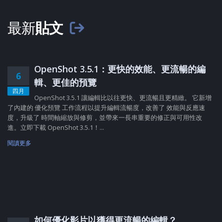
最新
貼文
OpenShot 3.5.1：更快的效能、更流暢的編
6
輯、更佳的預覽
四月
OpenShot 3.5.1 讓編輯比以往更快、更流暢且更精緻。 它新增
了內建的 優化預覽 工作流程以提升編輯流暢度，改善了 效能與反應速
度，升級了 時間軸縮放與修剪，並帶來一長串重要的修正與可用性改
進。立即下載 OpenShot 3.5.1！...
閱讀更多
如何優化影片以獲得更流暢的編輯？