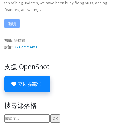
ton of blog updates, we have been busy fixing bugs, adding
features, answering ...
繼續
標籤
:
無標籤
討論
:
27 Comments
支援 OpenShot
立即捐款！
搜尋部落格