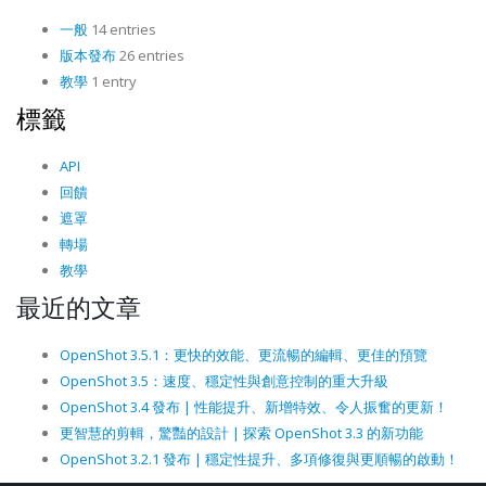
一般
14 entries
版本發布
26 entries
教學
1 entry
標籤
API
回饋
遮罩
轉場
教學
最近的文章
OpenShot 3.5.1：更快的效能、更流暢的編輯、更佳的預覽
OpenShot 3.5：速度、穩定性與創意控制的重大升級
OpenShot 3.4 發布 | 性能提升、新增特效、令人振奮的更新！
更智慧的剪輯，驚豔的設計 | 探索 OpenShot 3.3 的新功能
OpenShot 3.2.1 發布 | 穩定性提升、多項修復與更順暢的啟動！