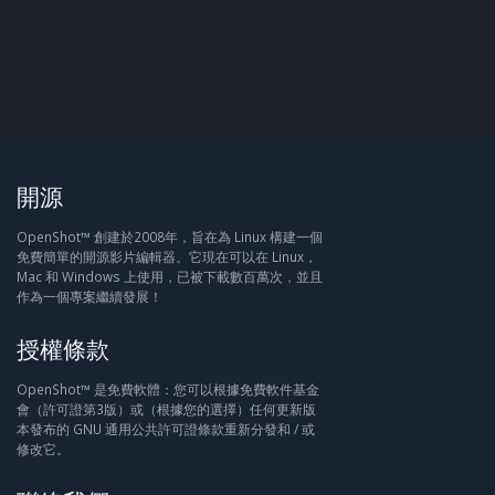
開源
OpenShot™ 創建於2008年，旨在為 Linux 構建一個
免費簡單的開源影片編輯器。它現在可以在 Linux，
Mac 和 Windows 上使用，已被下載數百萬次，並且
作為一個專案繼續發展！
授權條款
OpenShot™ 是免費軟體：您可以根據免費軟件基金
會（許可證第3版）或（根據您的選擇）任何更新版
本發布的 GNU 通用公共許可證條款重新分發和 / 或
修改它。