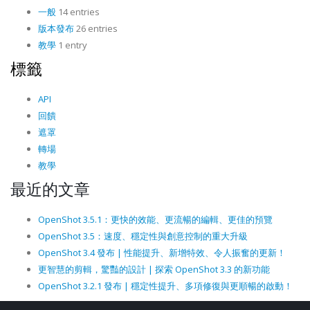
一般
14 entries
版本發布
26 entries
教學
1 entry
標籤
API
回饋
遮罩
轉場
教學
最近的文章
OpenShot 3.5.1：更快的效能、更流暢的編輯、更佳的預覽
OpenShot 3.5：速度、穩定性與創意控制的重大升級
OpenShot 3.4 發布 | 性能提升、新增特效、令人振奮的更新！
更智慧的剪輯，驚豔的設計 | 探索 OpenShot 3.3 的新功能
OpenShot 3.2.1 發布 | 穩定性提升、多項修復與更順暢的啟動！