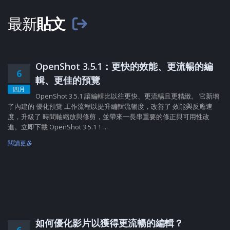
最新
貼文
OpenShot 3.5.1：更快的效能、更流暢的編
6
輯、更佳的預覽
四月
OpenShot 3.5.1 讓編輯比以往更快、更流暢且更精緻。 它新增
了內建的 優化預覽 工作流程以提升編輯流暢度，改善了 效能與反應速
度，升級了 時間軸縮放與修剪，並帶來一長串重要的修正與可用性改
進。立即下載 OpenShot 3.5.1！...
閱讀更多
如何優化影片以獲得更流暢的編輯？