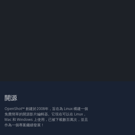
開源
OpenShot™ 創建於2008年，旨在為 Linux 構建一個
免費簡單的開源影片編輯器。它現在可以在 Linux，
Mac 和 Windows 上使用，已被下載數百萬次，並且
作為一個專案繼續發展！