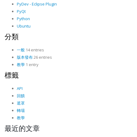
PyDev - Eclipse Plugin
PyQt
Python
Ubuntu
分類
一般
14 entries
版本發布
26 entries
教學
1 entry
標籤
API
回饋
遮罩
轉場
教學
最近的文章