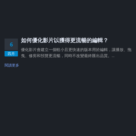
如何優化影片以獲得更流暢的編輯？
6
優化影片會建立一個較小且更快速的版本用於編輯，讓播放、拖
四月
曳、修剪和預覽更流暢，同時不改變最終匯出品質。...
閱讀更多