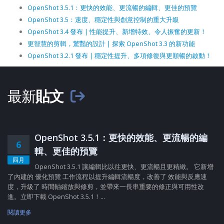
OpenShot 3.5.1：更快的效能、更流暢的編輯、更佳的預覽
OpenShot 3.5：速度、穩定性與創意控制的重大升級
OpenShot 3.4 發布 | 性能提升、新增特效、令人振奮的更新！
更智慧的剪輯，驚豔的設計 | 探索 OpenShot 3.3 的新功能
OpenShot 3.2.1 發布 | 穩定性提升、多項修復與更順暢的啟動！
最新
貼文
OpenShot 3.5.1：更快的效能、更流暢的編
6
輯、更佳的預覽
四月
OpenShot 3.5.1 讓編輯比以往更快、更流暢且更精緻。 它新增
了內建的 優化預覽 工作流程以提升編輯流暢度，改善了 效能與反應速
度，升級了 時間軸縮放與修剪，並帶來一長串重要的修正與可用性改
進。立即下載 OpenShot 3.5.1！...
閱讀更多