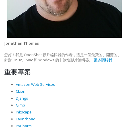
Jonathan Thomas
您好！我是 OpenShot 影片編輯器的作者，這是一個免費的、開源的、
針對 Linux、Mac 和 Windows 的非線性影片編輯器。
更多關於我...
重要專案
Amazon Web Services
CLion
Django
Gimp
Inkscape
Launchpad
PyCharm