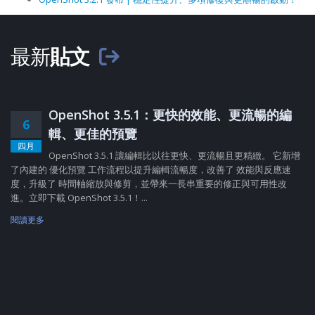
最新
貼文
OpenShot 3.5.1：更快的效能、更流暢的編
6
輯、更佳的預覽
四月
OpenShot 3.5.1 讓編輯比以往更快、更流暢且更精緻。 它新增
了內建的 優化預覽 工作流程以提升編輯流暢度，改善了 效能與反應速
度，升級了 時間軸縮放與修剪，並帶來一長串重要的修正與可用性改
進。立即下載 OpenShot 3.5.1！...
閱讀更多