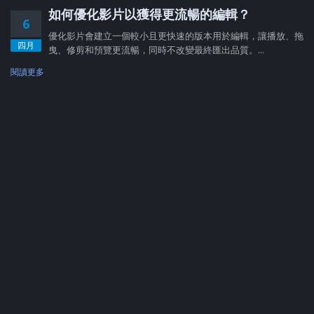
如何優化影片以獲得更流暢的編輯？
6
優化影片會建立一個較小且更快速的版本用於編輯，讓播放、拖
四月
曳、修剪和預覽更流暢，同時不改變最終匯出品質。...
閱讀更多