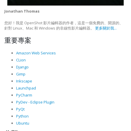
Jonathan Thomas
您好！我是 OpenShot 影片編輯器的作者，這是一個免費的、開源的、
針對 Linux、Mac 和 Windows 的非線性影片編輯器。
更多關於我...
重要專案
Amazon Web Services
CLion
Django
Gimp
Inkscape
Launchpad
PyCharm
PyDev - Eclipse Plugin
PyQt
Python
Ubuntu