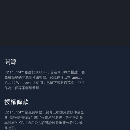
開源
OpenShot™ 創建於2008年，旨在為 Linux 構建一個
免費簡單的開源影片編輯器。它現在可以在 Linux，
Mac 和 Windows 上使用，已被下載數百萬次，並且
作為一個專案繼續發展！
授權條款
OpenShot™ 是免費軟體：您可以根據免費軟件基金
會（許可證第3版）或（根據您的選擇）任何更新版
本發布的 GNU 通用公共許可證條款重新分發和 / 或
修改它。