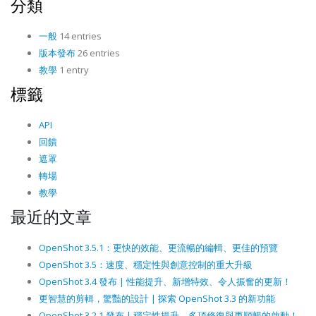
分類
一般
14 entries
版本發布
26 entries
教學
1 entry
標籤
API
回饋
遮罩
轉場
教學
最近的文章
OpenShot 3.5.1：更快的效能、更流暢的編輯、更佳的預覽
OpenShot 3.5：速度、穩定性與創意控制的重大升級
OpenShot 3.4 發布 | 性能提升、新增特效、令人振奮的更新！
更智慧的剪輯，驚豔的設計 | 探索 OpenShot 3.3 的新功能
OpenShot 3.2.1 發布 | 穩定性提升、多項修復與更順暢的啟動！