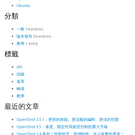
Ubuntu
分類
一般
14 entries
版本發布
26 entries
教學
1 entry
標籤
API
回饋
遮罩
轉場
教學
最近的文章
OpenShot 3.5.1：更快的效能、更流暢的編輯、更佳的預覽
OpenShot 3.5：速度、穩定性與創意控制的重大升級
OpenShot 3.4 發布 | 性能提升、新增特效、令人振奮的更新！