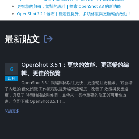
更智慧的剪輯，驚豔的設計 | 探索 OpenShot 3.3 的新功能
OpenShot 3.2.1 發布 | 穩定性提升、多項修復與更順暢的啟動！
最新
貼文
OpenShot 3.5.1：更快的效能、更流暢的編
6
輯、更佳的預覽
四月
OpenShot 3.5.1 讓編輯比以往更快、更流暢且更精緻。 它新增
了內建的 優化預覽 工作流程以提升編輯流暢度，改善了 效能與反應速
度，升級了 時間軸縮放與修剪，並帶來一長串重要的修正與可用性改
進。立即下載 OpenShot 3.5.1！...
閱讀更多