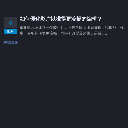
如何優化影片以獲得更流暢的編輯？
6
優化影片會建立一個較小且更快速的版本用於編輯，讓播放、拖
四月
曳、修剪和預覽更流暢，同時不改變最終匯出品質。...
閱讀更多