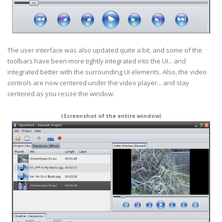
The user interface was also updated quite a bit, and some of the
toolbars have been more tightly integrated into the UI... and
integrated better with the surrounding UI elements. Also, the video
controls are now centered under the video player... and stay
centered as you resize the window.
)
(Screenshot of the entire window