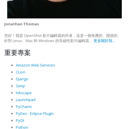
Jonathan Thomas
您好！我是 OpenShot 影片編輯器的作者，這是一個免費的、開源的、
針對 Linux、Mac 和 Windows 的非線性影片編輯器。
更多關於我...
重要專案
Amazon Web Services
CLion
Django
Gimp
Inkscape
Launchpad
PyCharm
PyDev - Eclipse Plugin
PyQt
Python