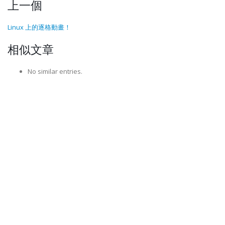
上一個
Linux 上的逐格動畫！
相似文章
No similar entries.