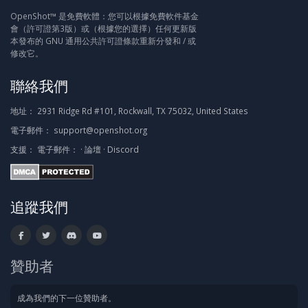
OpenShot™ 是免費軟體：您可以根據免費軟件基金
會（許可證第3版）或（根據您的選擇）任何更新版
本發布的 GNU 通用公共許可證條款重新分發和 / 或
修改它。
聯絡我們
地址：
2931 Ridge Rd #101, Rockwall, TX 75032, United States
電子郵件：
support@openshot.org
支援：
電子郵件：
·
論壇
·
Discord
追蹤我們
贊助者
成為我們的下一位贊助者。