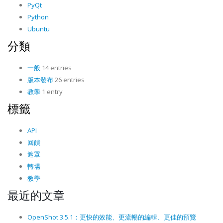
PyQt
Python
Ubuntu
分類
一般
14 entries
版本發布
26 entries
教學
1 entry
標籤
API
回饋
遮罩
轉場
教學
最近的文章
OpenShot 3.5.1：更快的效能、更流暢的編輯、更佳的預覽