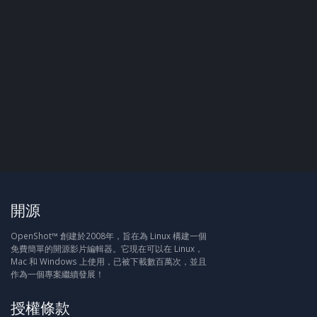
開源
OpenShot™ 創建於2008年，旨在為 Linux 構建一個
免費簡單的開源影片編輯器。它現在可以在 Linux，
Mac 和 Windows 上使用，已被下載數百萬次，並且
作為一個專案繼續發展！
授權條款