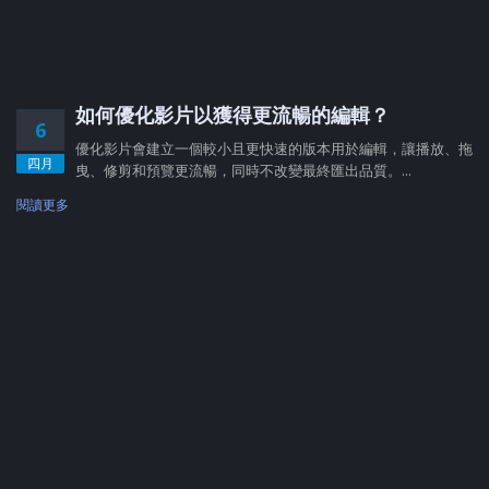
如何優化影片以獲得更流暢的編輯？
6
優化影片會建立一個較小且更快速的版本用於編輯，讓播放、拖
四月
曳、修剪和預覽更流暢，同時不改變最終匯出品質。...
閱讀更多