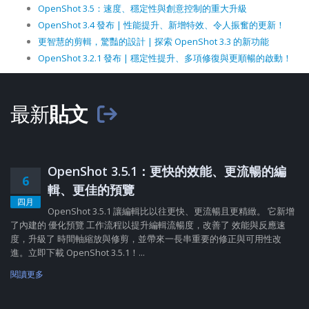
OpenShot 3.5：速度、穩定性與創意控制的重大升級
OpenShot 3.4 發布 | 性能提升、新增特效、令人振奮的更新！
更智慧的剪輯，驚豔的設計 | 探索 OpenShot 3.3 的新功能
OpenShot 3.2.1 發布 | 穩定性提升、多項修復與更順暢的啟動！
最新
貼文
OpenShot 3.5.1：更快的效能、更流暢的編
6
輯、更佳的預覽
四月
OpenShot 3.5.1 讓編輯比以往更快、更流暢且更精緻。 它新增
了內建的 優化預覽 工作流程以提升編輯流暢度，改善了 效能與反應速
度，升級了 時間軸縮放與修剪，並帶來一長串重要的修正與可用性改
進。立即下載 OpenShot 3.5.1！...
閱讀更多