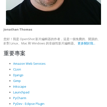
Jonathan Thomas
您好！我是 OpenShot 影片編輯器的作者，這是一個免費的、開源的、
針對 Linux、Mac 和 Windows 的非線性影片編輯器。
更多關於我...
重要專案
Amazon Web Services
CLion
Django
Gimp
Inkscape
Launchpad
PyCharm
PyDev - Eclipse Plugin