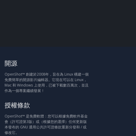
開源
OpenShot™ 創建於2008年，旨在為 Linux 構建一個
免費簡單的開源影片編輯器。它現在可以在 Linux，
Mac 和 Windows 上使用，已被下載數百萬次，並且
作為一個專案繼續發展！
授權條款
OpenShot™ 是免費軟體：您可以根據免費軟件基金
會（許可證第3版）或（根據您的選擇）任何更新版
本發布的 GNU 通用公共許可證條款重新分發和 / 或
修改它。