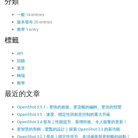
分類
一般
14 entries
版本發布
26 entries
教學
1 entry
標籤
API
回饋
遮罩
轉場
教學
最近的文章
OpenShot 3.5.1：更快的效能、更流暢的編輯、更佳的預覽
OpenShot 3.5：速度、穩定性與創意控制的重大升級
OpenShot 3.4 發布 | 性能提升、新增特效、令人振奮的更新！
更智慧的剪輯，驚豔的設計 | 探索 OpenShot 3.3 的新功能
OpenShot 3.2.1 發布 | 穩定性提升、多項修復與更順暢的啟動！