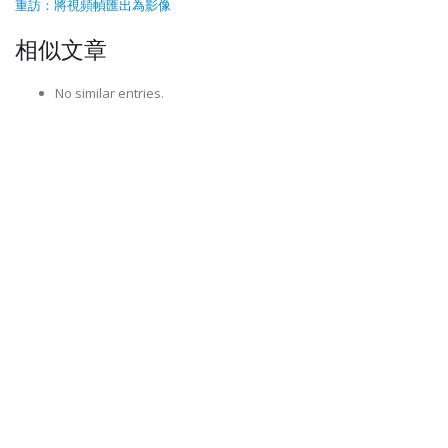
重訪：將視頻幀匯出為影像
相似文章
No similar entries.