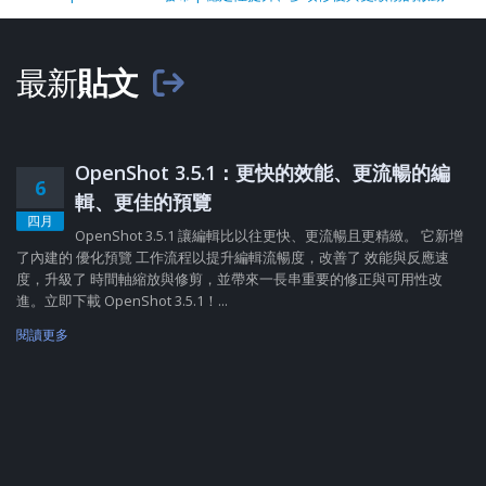
最新
貼文
OpenShot 3.5.1：更快的效能、更流暢的編
6
輯、更佳的預覽
四月
OpenShot 3.5.1 讓編輯比以往更快、更流暢且更精緻。 它新增
了內建的 優化預覽 工作流程以提升編輯流暢度，改善了 效能與反應速
度，升級了 時間軸縮放與修剪，並帶來一長串重要的修正與可用性改
進。立即下載 OpenShot 3.5.1！...
閱讀更多