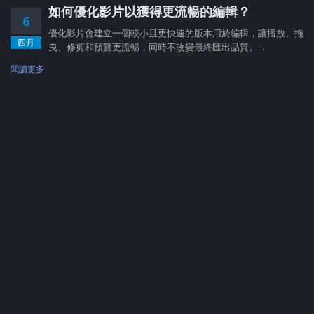
如何優化影片以獲得更流暢的編輯？
6
優化影片會建立一個較小且更快速的版本用於編輯，讓播放、拖
四月
曳、修剪和預覽更流暢，同時不改變最終匯出品質。...
閱讀更多