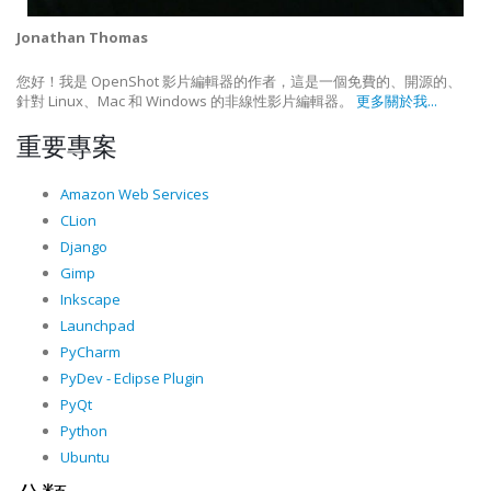
Jonathan Thomas
您好！我是 OpenShot 影片編輯器的作者，這是一個免費的、開源的、
針對 Linux、Mac 和 Windows 的非線性影片編輯器。
更多關於我...
重要專案
Amazon Web Services
CLion
Django
Gimp
Inkscape
Launchpad
PyCharm
PyDev - Eclipse Plugin
PyQt
Python
Ubuntu