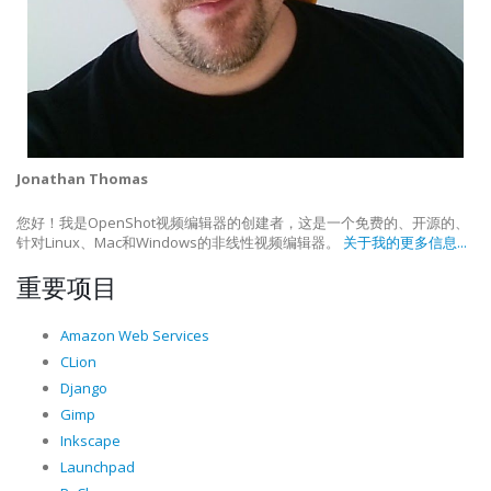
Jonathan Thomas
您好！我是OpenShot视频编辑器的创建者，这是一个免费的、开源的、
针对Linux、Mac和Windows的非线性视频编辑器。
关于我的更多信息...
重要项目
Amazon Web Services
CLion
Django
Gimp
Inkscape
Launchpad