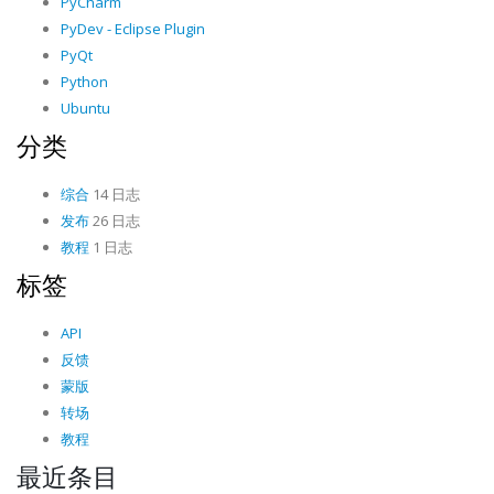
PyCharm
PyDev - Eclipse Plugin
PyQt
Python
Ubuntu
分类
综合
14 日志
发布
26 日志
教程
1 日志
标签
API
反馈
蒙版
转场
教程
最近条目