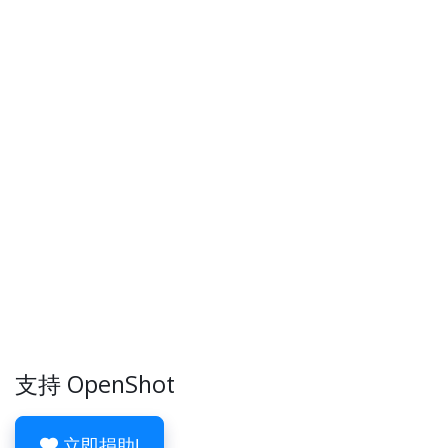
支持 OpenShot
立即捐助!