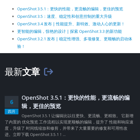
OpenShot 3.5.1：更快的性能，更流畅的编辑，更佳的预览
OpenShot 3.5：速度、稳定性和创意控制的重大升级
OpenShot 3.4 发布 | 性能提升、新特效、激动人心的更新！
更智能的编辑，惊艳的设计 | 探索 OpenShot 3.3 的新功能
OpenShot 3.2.1 发布 | 稳定性增强、多项修复、更顺畅的启动体
验！
最新
文章
OpenShot 3.5.1：更快的性能，更流畅的编
6
辑，更佳的预览
四月
OpenShot 3.5.1 让编辑比以往更快、更流畅、更精致。 它新增
了内置的 优化预览 工作流程以实现更顺畅的编辑，提升了 性能和响应速
度，升级了 时间线缩放和修剪，并带来了大量重要的修复和可用性改
进。立即下载 OpenShot 3.5.1！...