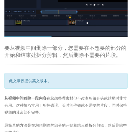
要从视频中间删除一部分，您需要在不想要的部分的
开始和结束处拆分剪辑，然后删除不需要的片段。
此文章仅提供英文版本。
从视频中间移除一段内容
在您想整理素材但不改变剪辑开头或结尾时非常
有用。这种技巧常用于剪掉错误、长时间停顿或不需要的片段，同时保持
视频的其余部分完整。
最简单的方法是在您想删除的部分的开始和结束处拆分剪辑，然后删除中