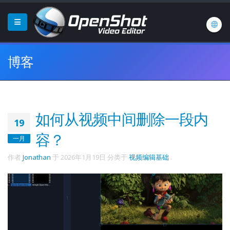
博客
如何从视频中间删除一段内
19
容？
一月
作者
Jonathan
于
2026年1月19日
分类于
视频编辑基础
.