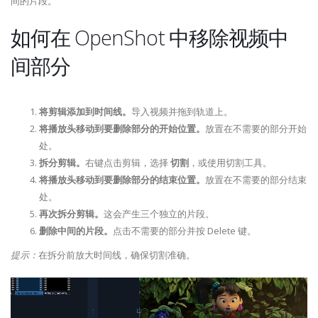
间的片段。
如何在 OpenShot 中移除视频中
间部分
将剪辑添加到时间线。
导入视频并拖到轨道上。
将播放头移动到要删除部分的开始位置。
放置在不需要的部分开始
处。
拆分剪辑。
右键点击剪辑，选择
切割
，或使用切割工具。
将播放头移动到要删除部分的结束位置。
放置在不需要的部分结束
处。
再次拆分剪辑。
这会产生三个独立的片段。
删除中间的片段。
点击不需要的部分并按 Delete 键。
提示：
在拆分前放大时间线，确保切割准确。