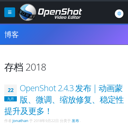
博客
存档 2018
OpenShot 2.4.3 发布 | 动画蒙
22
版、微调、缩放修复、稳定性
九月
提升及更多！
作者
Jonathan
于
2018年9月22日
分类于
发布
.