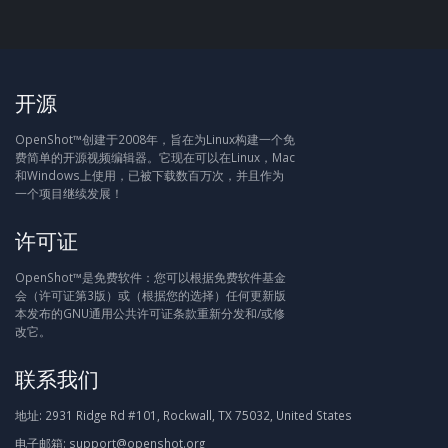
开源
OpenShot™创建于2008年，旨在为Linux构建一个免
费简单的开源视频编辑器。它现在可以在Linux，Mac
和Windows上使用，已被下载数百万次，并且作为
一个项目继续发展！
许可证
OpenShot™是免费软件：您可以根据免费软件基金
会（许可证第3版）或（根据您的选择）任何更新版
本发布的GNU通用公共许可证条款重新分发和/或修
改它。
联系我们
地址:
2931 Ridge Rd #101, Rockwall, TX 75032, United States
电子邮箱:
support@openshot.org