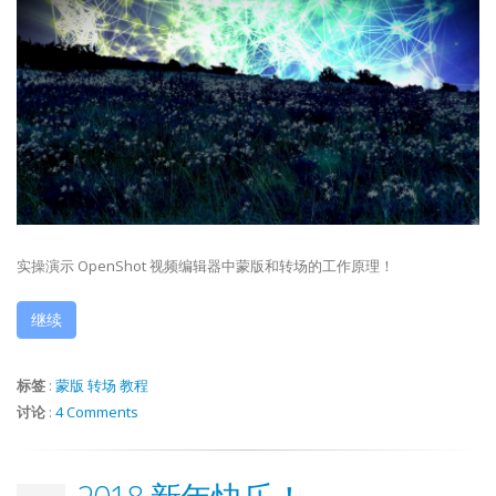
实操演示 OpenShot 视频编辑器中蒙版和转场的工作原理！
继续
标签
:
蒙版
转场
教程
讨论
:
4 Comments