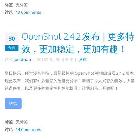
标签
:
无标签
讨论
:
13 Comments
OpenShot 2.4.2 发布 | 更多特
30
效，更加稳定，更加有趣！
六月
作者
Jonathan
于
2018年6月30日
分类于
发布
.
夏日快乐！经过漫长等待，最新最棒的 OpenShot 视频编辑器 2.4.2 版本
现已发布，我们有许多精彩的改进要分享！新增了令人兴奋的特效，大量
错误修复，以及更多的稳定性和性能提升！让我们马上开始吧！
继续
标签
:
无标签
讨论
:
14 Comments