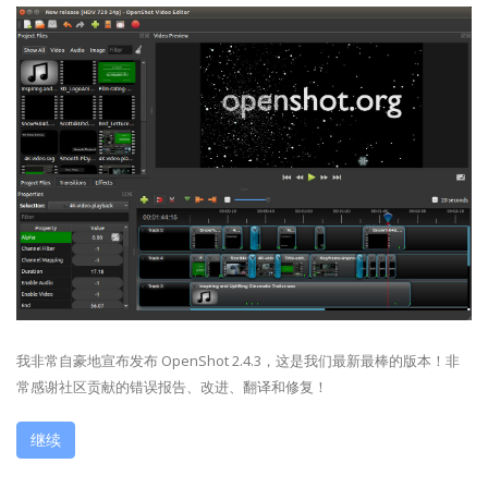
我非常自豪地宣布发布 OpenShot 2.4.3，这是我们最新最棒的版本！非
常感谢社区贡献的错误报告、改进、翻译和修复！
继续