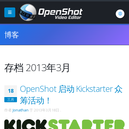
博客
存档 2013年3月
OpenShot 启动 Kickstarter 众
18
筹活动！
三月
作者
Jonathan
于
2013年3月18日
.