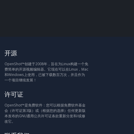
开源
OpenShot™创建于2008年，旨在为Linux构建一个免
费简单的开源视频编辑器。它现在可以在Linux，Mac
和Windows上使用，已被下载数百万次，并且作为
一个项目继续发展！
许可证
OpenShot™是免费软件：您可以根据免费软件基金
会（许可证第3版）或（根据您的选择）任何更新版
本发布的GNU通用公共许可证条款重新分发和/或修
改它。