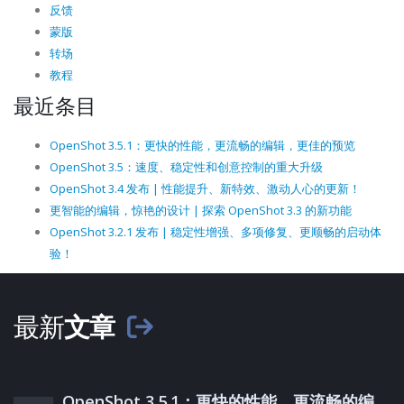
反馈
蒙版
转场
教程
最近条目
OpenShot 3.5.1：更快的性能，更流畅的编辑，更佳的预览
OpenShot 3.5：速度、稳定性和创意控制的重大升级
OpenShot 3.4 发布 | 性能提升、新特效、激动人心的更新！
更智能的编辑，惊艳的设计 | 探索 OpenShot 3.3 的新功能
OpenShot 3.2.1 发布 | 稳定性增强、多项修复、更顺畅的启动体
验！
最新
文章
OpenShot 3.5.1：更快的性能，更流畅的编