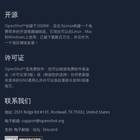
开源
OpenShot™创建于2008年，旨在为Linux构建一个免
费简单的开源视频编辑器。它现在可以在Linux，Mac
和Windows上使用，已被下载数百万次，并且作为
一个项目继续发展！
许可证
OpenShot™是免费软件：您可以根据免费软件基金
会（许可证第3版）或（根据您的选择）任何更新版
本发布的GNU通用公共许可证条款重新分发和/或修
改它。
联系我们
地址:
2931 Ridge Rd #101, Rockwall, TX 75032, United States
电子邮箱:
support@openshot.org
支持:
电子邮箱:
·
论坛
·
Discord