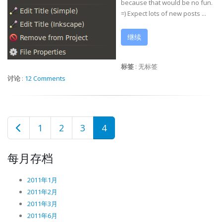
because that would be no fun.
=) Expect lots of new posts ...
继续
标签
:
无标签
讨论
:
12 Comments
1
2
3
4
每月存档
2011年1月
2011年2月
2011年3月
2011年6月