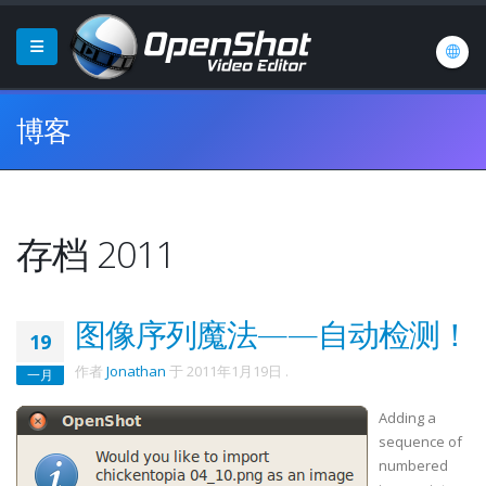
博客
存档 2011
图像序列魔法——自动检测！
19
作者
Jonathan
于
2011年1月19日
.
一月
Adding a
sequence of
numbered