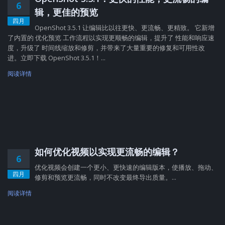
6
辑，更佳的预览
四月
OpenShot 3.5.1 让编辑比以往更快、更流畅、更精致。 它新增
了内置的 优化预览 工作流程以实现更顺畅的编辑，提升了 性能和响应速
度，升级了 时间线缩放和修剪，并带来了大量重要的修复和可用性改
进。立即下载 OpenShot 3.5.1！...
阅读详情
如何优化视频以实现更流畅的编辑？
6
优化视频会创建一个更小、更快速的编辑版本，使播放、拖动、
四月
修剪和预览更流畅，同时不改变最终导出质量。...
阅读详情