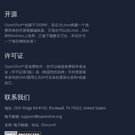
开源
OpenShot™创建于2008年，旨在为Linux构建一个免
费简单的开源视频编辑器。它现在可以在Linux，Mac
和Windows上使用，已被下载数百万次，并且作为
一个项目继续发展！
许可证
OpenShot™是免费软件：您可以根据免费软件基金
会（许可证第3版）或（根据您的选择）任何更新版
本发布的GNU通用公共许可证条款重新分发和/或修
改它。
联系我们
地址:
2931 Ridge Rd #101, Rockwall, TX 75032, United States
电子邮箱:
support@openshot.org
支持:
电子邮箱:
·
论坛
·
Discord