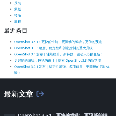
反馈
蒙版
转场
教程
最近条目
OpenShot 3.5.1：更快的性能，更流畅的编辑，更佳的预览
OpenShot 3.5：速度、稳定性和创意控制的重大升级
OpenShot 3.4 发布 | 性能提升、新特效、激动人心的更新！
更智能的编辑，惊艳的设计 | 探索 OpenShot 3.3 的新功能
OpenShot 3.2.1 发布 | 稳定性增强、多项修复、更顺畅的启动体
验！
最新
文章
OpenShot 3.5.1：更快的性能，更流畅的编