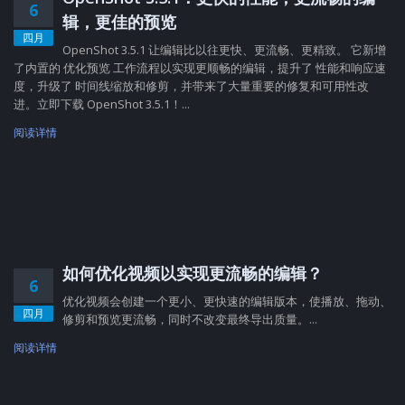
6
辑，更佳的预览
四月
OpenShot 3.5.1 让编辑比以往更快、更流畅、更精致。 它新增
了内置的 优化预览 工作流程以实现更顺畅的编辑，提升了 性能和响应速
度，升级了 时间线缩放和修剪，并带来了大量重要的修复和可用性改
进。立即下载 OpenShot 3.5.1！...
阅读详情
如何优化视频以实现更流畅的编辑？
6
优化视频会创建一个更小、更快速的编辑版本，使播放、拖动、
四月
修剪和预览更流畅，同时不改变最终导出质量。...
阅读详情