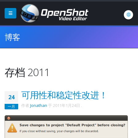
博客
存档 2011
可用性和稳定性改进！
24
作者
Jonathan
于
2011年1月24日
.
一月