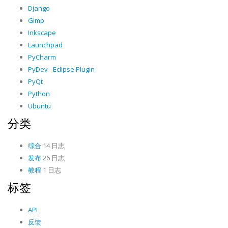
Django
Gimp
Inkscape
Launchpad
PyCharm
PyDev - Eclipse Plugin
PyQt
Python
Ubuntu
分类
综合
14 日志
发布
26 日志
教程
1 日志
标签
API
反馈