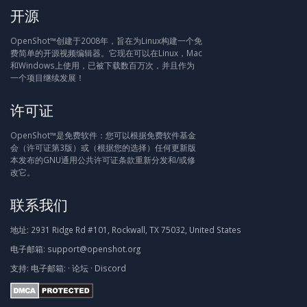
开源
OpenShot™创建于2008年，旨在为Linux构建一个免
费简单的开源视频编辑器。它现在可以在Linux，Mac
和Windows上使用，已被下载数百万次，并且作为
一个项目继续发展！
许可证
OpenShot™是免费软件：您可以根据免费软件基金
会（许可证第3版）或（根据您的选择）任何更新版
本发布的GNU通用公共许可证条款重新分发和/或修
改它。
联系我们
地址:
2931 Ridge Rd #101, Rockwall, TX 75032, United States
电子邮箱:
support@openshot.org
支持:
电子邮箱:
·
论坛
·
Discord