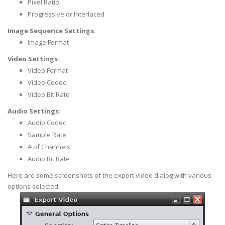
Pixel Ratio
Progressive or Interlaced
Image Sequence Settings:
Image Format
Video Settings:
Video Format
Video Codec
Video Bit Rate
Audio Settings:
Audio Codec
Sample Rate
# of Channels
Audio Bit Rate
Here are some screenshots of the export video dialog with various
options selected: