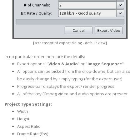
[screenshot of export dialog - default view]
In no particular order, here are the details:
Export options: "
Video & Audio
" or "
Image Sequence
"
All options can be picked from the drop-downs, but can also
be easily changed by simply typing (for the expert user)
Progress-bar displays the export / render progress
All of the key FFmpeg video and audio options are present
Project Type Settings:
Width
Height
Aspect Ratio
Frame Rate (fps)