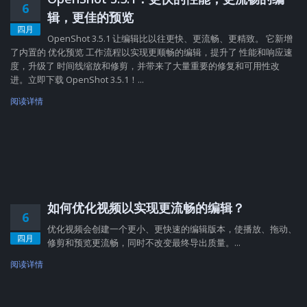
6
辑，更佳的预览
四月
OpenShot 3.5.1 让编辑比以往更快、更流畅、更精致。 它新增
了内置的 优化预览 工作流程以实现更顺畅的编辑，提升了 性能和响应速
度，升级了 时间线缩放和修剪，并带来了大量重要的修复和可用性改
进。立即下载 OpenShot 3.5.1！...
阅读详情
如何优化视频以实现更流畅的编辑？
6
优化视频会创建一个更小、更快速的编辑版本，使播放、拖动、
四月
修剪和预览更流畅，同时不改变最终导出质量。...
阅读详情