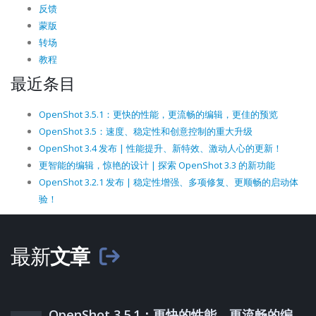
反馈
蒙版
转场
教程
最近条目
OpenShot 3.5.1：更快的性能，更流畅的编辑，更佳的预览
OpenShot 3.5：速度、稳定性和创意控制的重大升级
OpenShot 3.4 发布 | 性能提升、新特效、激动人心的更新！
更智能的编辑，惊艳的设计 | 探索 OpenShot 3.3 的新功能
OpenShot 3.2.1 发布 | 稳定性增强、多项修复、更顺畅的启动体
验！
最新
文章
OpenShot 3.5.1：更快的性能，更流畅的编