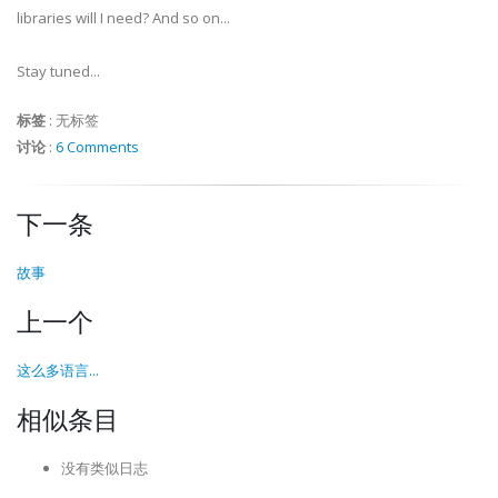
libraries will I need? And so on...
Stay tuned...
标签
:
无标签
讨论
:
6 Comments
下一条
故事
上一个
这么多语言...
相似条目
没有类似日志