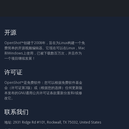
开源
OpenShot™创建于2008年，旨在为Linux构建一个免
费简单的开源视频编辑器。它现在可以在Linux，Mac
和Windows上使用，已被下载数百万次，并且作为
一个项目继续发展！
许可证
OpenShot™是免费软件：您可以根据免费软件基金
会（许可证第3版）或（根据您的选择）任何更新版
本发布的GNU通用公共许可证条款重新分发和/或修
改它。
联系我们
地址:
2931 Ridge Rd #101, Rockwall, TX 75032, United States