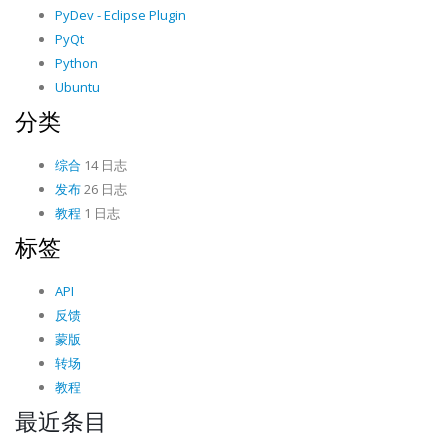
PyDev - Eclipse Plugin
PyQt
Python
Ubuntu
分类
综合
14 日志
发布
26 日志
教程
1 日志
标签
API
反馈
蒙版
转场
教程
最近条目