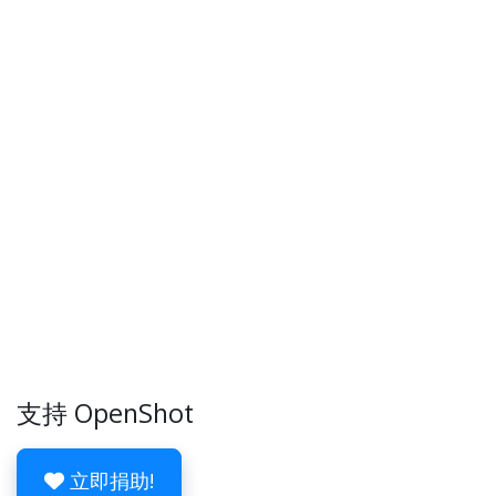
支持 OpenShot
立即捐助!