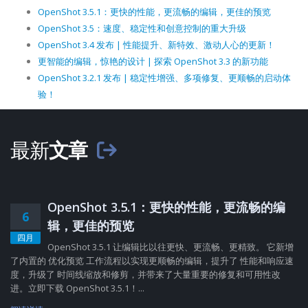
OpenShot 3.5.1：更快的性能，更流畅的编辑，更佳的预览
OpenShot 3.5：速度、稳定性和创意控制的重大升级
OpenShot 3.4 发布 | 性能提升、新特效、激动人心的更新！
更智能的编辑，惊艳的设计 | 探索 OpenShot 3.3 的新功能
OpenShot 3.2.1 发布 | 稳定性增强、多项修复、更顺畅的启动体
验！
最新
文章
OpenShot 3.5.1：更快的性能，更流畅的编
6
辑，更佳的预览
四月
OpenShot 3.5.1 让编辑比以往更快、更流畅、更精致。 它新增
了内置的 优化预览 工作流程以实现更顺畅的编辑，提升了 性能和响应速
度，升级了 时间线缩放和修剪，并带来了大量重要的修复和可用性改
进。立即下载 OpenShot 3.5.1！...