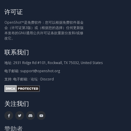
许可证
OpenShot™是免费软件：您可以根据免费软件基金
会（许可证第3版）或（根据您的选择）任何更新版
本发布的GNU通用公共许可证条款重新分发和/或修
改它。
联系我们
地址:
2931 Ridge Rd #101, Rockwall, TX 75032, United States
电子邮箱:
support@openshot.org
支持:
电子邮箱:
·
论坛
·
Discord
关注我们
赞助者