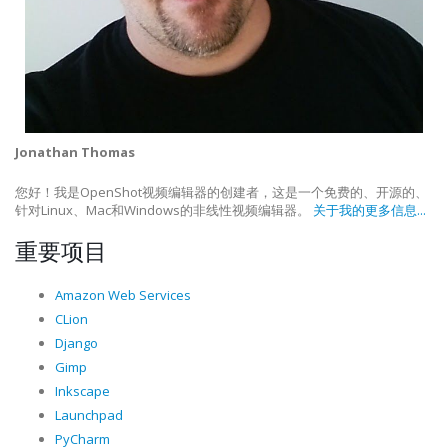
Jonathan Thomas
您好！我是OpenShot视频编辑器的创建者，这是一个免费的、开源的、
针对Linux、Mac和Windows的非线性视频编辑器。
关于我的更多信息...
重要项目
Amazon Web Services
CLion
Django
Gimp
Inkscape
Launchpad
PyCharm