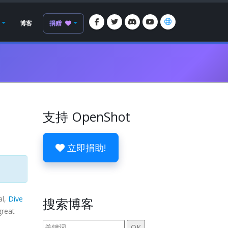
博客
捐赠
支持 OpenShot
立即捐助!
al,
Dive
搜索博客
great