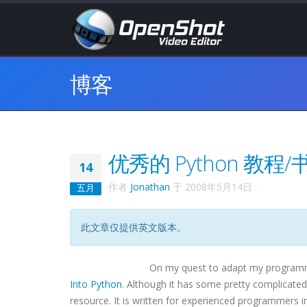
博客
优秀的 Python 教程/
14
作者
Jonathan
于
2008年5月14日
.
五月
此文章仅提供英文版本。
On my quest to adapt my programmin
Into Python
. Although it has some pretty complicated
resource. It is written for experienced programmers in 