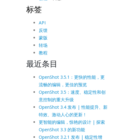
标签
API
反馈
蒙版
转场
教程
最近条目
OpenShot 3.5.1：更快的性能，更
流畅的编辑，更佳的预览
OpenShot 3.5：速度、稳定性和创
意控制的重大升级
OpenShot 3.4 发布 | 性能提升、新
特效、激动人心的更新！
更智能的编辑，惊艳的设计 | 探索
OpenShot 3.3 的新功能
OpenShot 3.2.1 发布 | 稳定性增