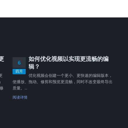
，更
如何优化视频以实现更流畅的编
6
辑？
四月
更
优化视频会创建一个更小、更快速的编辑版本，
畅
使播放、拖动、修剪和预览更流畅，同时不改变最终导出
修
质量。...
阅读详情