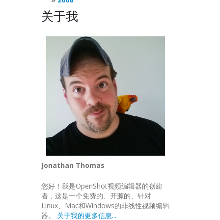
关于我
Jonathan Thomas
您好！我是OpenShot视频编辑器的创建
者，这是一个免费的、开源的、针对
Linux、Mac和Windows的非线性视频编辑
器。
关于我的更多信息...