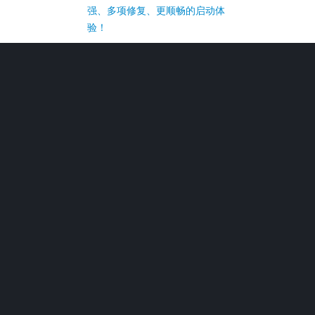
强、多项修复、更顺畅的启动体
验！