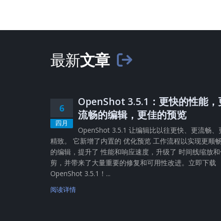
最新
文章
OpenShot 3.5.1：更快的性能
6
流畅的编辑，更佳的预览
四月
OpenShot 3.5.1 让编辑比以往更快、更流畅、
精致。 它新增了内置的 优化预览 工作流程以实现更顺
的编辑，提升了 性能和响应速度，升级了 时间线缩放和
剪，并带来了大量重要的修复和可用性改进。立即下载
OpenShot 3.5.1！...
阅读详情