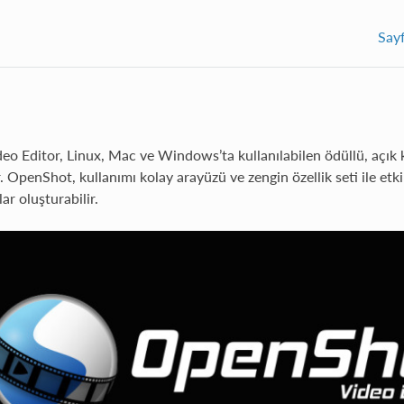
Say
o Editor, Linux, Mac ve Windows’ta kullanılabilen ödüllü, açık k
. OpenShot, kullanımı kolay arayüzü ve zengin özellik seti ile etkil
r oluşturabilir.