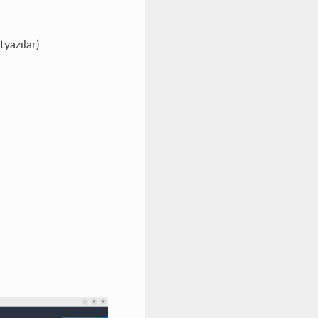
yazılar)