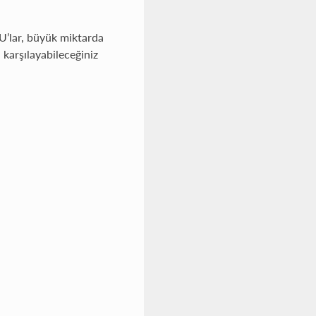
U’lar, büyük miktarda
 karşılayabileceğiniz