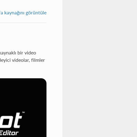
fa kaynağını görüntüle
aynaklı bir video
eyici videolar, filmler