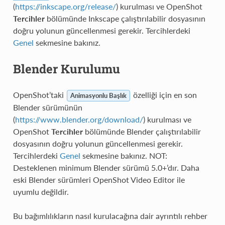
(
https://inkscape.org/release/
) kurulması ve OpenShot
Tercihler
bölümünde Inkscape çalıştırılabilir dosyasının
doğru yolunun güncellenmesi gerekir. Tercihlerdeki
Genel
sekmesine bakınız.
Blender Kurulumu
OpenShot’taki
özelliği için en son
Animasyonlu Başlık
Blender sürümünün
(
https://www.blender.org/download/
) kurulması ve
OpenShot
Tercihler
bölümünde Blender çalıştırılabilir
dosyasının doğru yolunun güncellenmesi gerekir.
Tercihlerdeki
Genel
sekmesine bakınız. NOT:
Desteklenen minimum Blender sürümü 5.0+’dır. Daha
eski Blender sürümleri OpenShot Video Editor ile
uyumlu değildir.
Bu bağımlılıkların nasıl kurulacağına dair ayrıntılı rehber