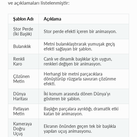
ve açıklamaları listelenmiştir:
Şablon Adı
Açıklama
Stor Perde
Stor perde efekti içeren bir animasyon.
(İki Başlık)
Metni bulanıklaştırarak yumuşak geçiş
Bulanıklık
efekti sağlayan bir şablon.
Renkli
Canlı ve dinamik başlıklar için uygun,
Karo
renkleri değişen bir animasyon.
Herhangi bir metni parçacıklara
Çözünen
dönüştürüp rüzgarla savuran çözünme
Metin
efekti.
Dünya
İki konum arasında dönen Dünya’yı
Haritası
gösteren bir şablon.
Patlayan
Başlığın parçalara ayrıldığı, dramatik etki
Metin
katan bir animasyon.
Kameraya
Ekranın önünden geçen tek bir başlıkla
Doğru
yapılan uçuş animasyonu.
Uçuş