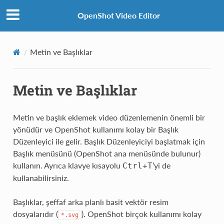
OpenShot Video Editor
Metin ve Başlıklar
Metin ve Başlıklar
Metin ve başlık eklemek video düzenlemenin önemli bir
yönüdür ve OpenShot kullanımı kolay bir Başlık
Düzenleyici ile gelir. Başlık Düzenleyiciyi başlatmak için
Başlık menüsünü (OpenShot ana menüsünde bulunur)
kullanın. Ayrıca klavye kısayolu
’yi de
Ctrl
+
T
kullanabilirsiniz.
Başlıklar, şeffaf arka planlı basit vektör resim
dosyalarıdır (
). OpenShot birçok kullanımı kolay
*.svg