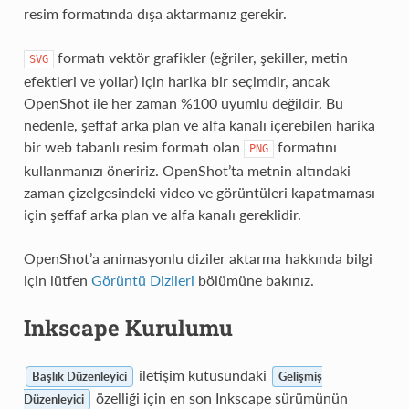
resim formatında dışa aktarmanız gerekir.
formatı vektör grafikler (eğriler, şekiller, metin
SVG
efektleri ve yollar) için harika bir seçimdir, ancak
OpenShot ile her zaman %100 uyumlu değildir. Bu
nedenle, şeffaf arka plan ve alfa kanalı içerebilen harika
bir web tabanlı resim formatı olan
formatını
PNG
kullanmanızı öneririz. OpenShot’ta metnin altındaki
zaman çizelgesindeki video ve görüntüleri kapatmaması
için şeffaf arka plan ve alfa kanalı gereklidir.
OpenShot’a animasyonlu diziler aktarma hakkında bilgi
için lütfen
Görüntü Dizileri
bölümüne bakınız.
Inkscape Kurulumu
iletişim kutusundaki
Başlık Düzenleyici
Gelişmiş
özelliği için en son Inkscape sürümünün
Düzenleyici