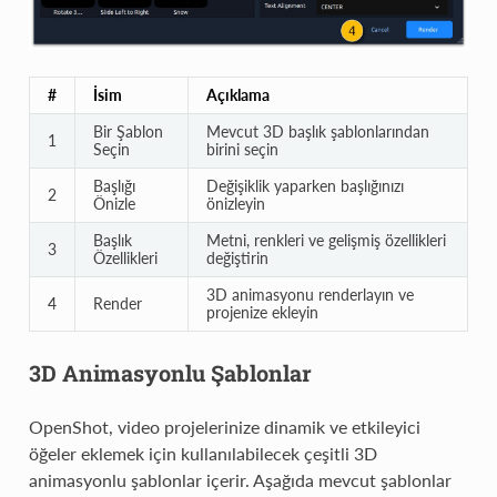
#
İsim
Açıklama
Bir Şablon
Mevcut 3D başlık şablonlarından
1
Seçin
birini seçin
Başlığı
Değişiklik yaparken başlığınızı
2
Önizle
önizleyin
Başlık
Metni, renkleri ve gelişmiş özellikleri
3
Özellikleri
değiştirin
3D animasyonu renderlayın ve
4
Render
projenize ekleyin
3D Animasyonlu Şablonlar
OpenShot, video projelerinize dinamik ve etkileyici
öğeler eklemek için kullanılabilecek çeşitli 3D
animasyonlu şablonlar içerir. Aşağıda mevcut şablonlar