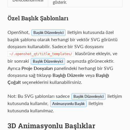
gösterir.
Özel Başlık Şablonları
OpenShot,
iletişim kutusunda özel
Başlık Düzenleyici
başlık şablonu olarak herhangi bir vektör SVG görüntü
dosyasını kullanabilir. Sadece bir SVG dosyasını
klasörüne ekleyin, ve
~/.openshot_qt/title_templates/
bir sonraki
açışınızda görünecektir.
Başlık Düzenleyici
Ayrıca
Proje Dosyaları
panelindeki herhangi bir SVG
dosyasına sağ tıklayıp
Başlığı Düzenle
veya
Başlığı
Çoğalt
seçeneklerini kullanabilirsiniz.
Not: Bu SVG şablonları sadece
iletişim
Başlık Düzenleyici
kutusunda kullanılır,
iletişim
Animasyonlu Başlık
kutusunda kullanılmaz.
3D Animasyonlu Başlıklar