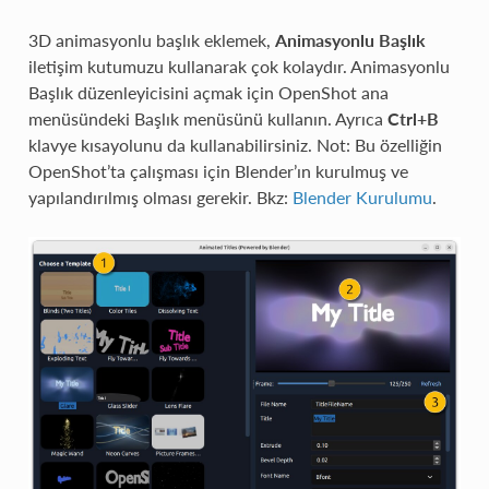
3D animasyonlu başlık eklemek,
Animasyonlu Başlık
iletişim kutumuzu kullanarak çok kolaydır. Animasyonlu
Başlık düzenleyicisini açmak için OpenShot ana
menüsündeki Başlık menüsünü kullanın. Ayrıca
Ctrl+B
klavye kısayolunu da kullanabilirsiniz. Not: Bu özelliğin
OpenShot’ta çalışması için Blender’ın kurulmuş ve
yapılandırılmış olması gerekir. Bkz:
Blender Kurulumu
.