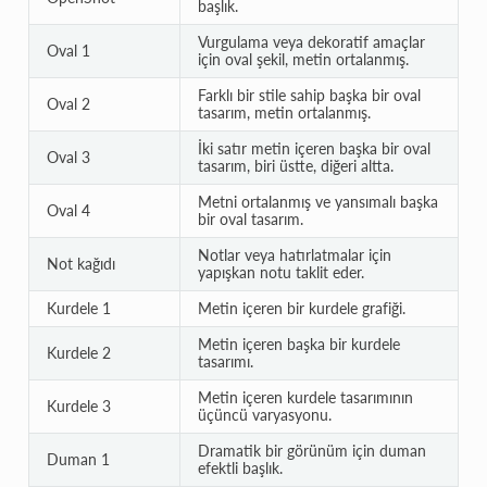
başlık.
Vurgulama veya dekoratif amaçlar
Oval 1
için oval şekil, metin ortalanmış.
Farklı bir stile sahip başka bir oval
Oval 2
tasarım, metin ortalanmış.
İki satır metin içeren başka bir oval
Oval 3
tasarım, biri üstte, diğeri altta.
Metni ortalanmış ve yansımalı başka
Oval 4
bir oval tasarım.
Notlar veya hatırlatmalar için
Not kağıdı
yapışkan notu taklit eder.
Kurdele 1
Metin içeren bir kurdele grafiği.
Metin içeren başka bir kurdele
Kurdele 2
tasarımı.
Metin içeren kurdele tasarımının
Kurdele 3
üçüncü varyasyonu.
Dramatik bir görünüm için duman
Duman 1
efektli başlık.