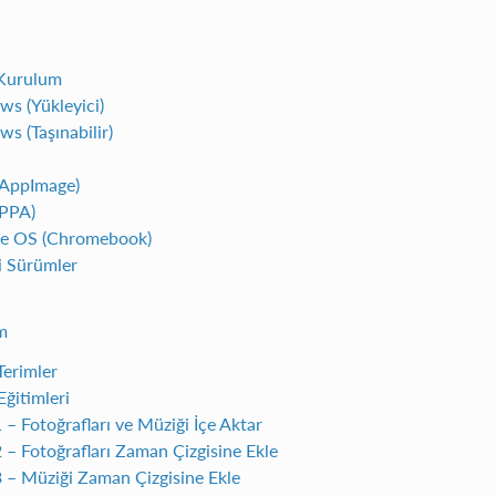
Kurulum
s (Yükleyici)
s (Taşınabilir)
(AppImage)
(PPA)
e OS (Chromebook)
 Sürümler
im
Terimler
Eğitimleri
 – Fotoğrafları ve Müziği İçe Aktar
 – Fotoğrafları Zaman Çizgisine Ekle
 – Müziği Zaman Çizgisine Ekle