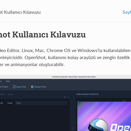
 Kullanıcı Kılavuzu
Say
ot Kullanıcı Kılavuzu
o Editor, Linux, Mac, Chrome OS ve Windows’ta kullanılabilen ö
nleyicisidir. OpenShot, kullanımı kolay arayüzü ve zengin özellik s
ler ve animasyonlar oluşturabilir.