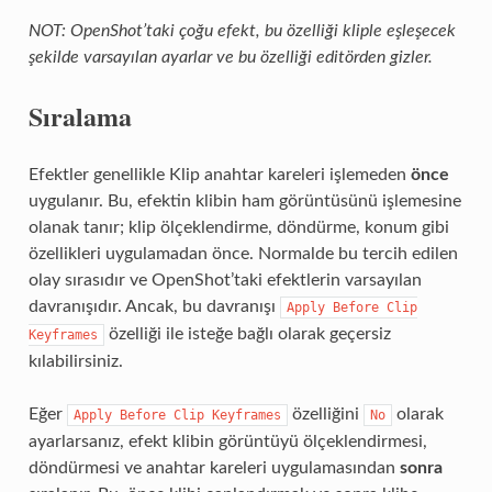
NOT: OpenShot’taki çoğu efekt, bu özelliği kliple eşleşecek
şekilde varsayılan ayarlar ve bu özelliği editörden gizler.
Sıralama
Efektler genellikle Klip anahtar kareleri işlemeden
önce
uygulanır. Bu, efektin klibin ham görüntüsünü işlemesine
olanak tanır; klip ölçeklendirme, döndürme, konum gibi
özellikleri uygulamadan önce. Normalde bu tercih edilen
olay sırasıdır ve OpenShot’taki efektlerin varsayılan
davranışıdır. Ancak, bu davranışı
Apply
Before
Clip
özelliği ile isteğe bağlı olarak geçersiz
Keyframes
kılabilirsiniz.
Eğer
özelliğini
olarak
Apply
Before
Clip
Keyframes
No
ayarlarsanız, efekt klibin görüntüyü ölçeklendirmesi,
döndürmesi ve anahtar kareleri uygulamasından
sonra