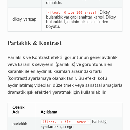
olmalıdır.
Dikey
(float,
0
ile
100
arası)
bulanıklık yarıçapı anahtar karesi. Dikey
dikey_yarıçap
bulanıklık işleminin piksel cinsinden
boyutu.
Parlaklık & Kontrast
Parlaklık ve Kontrast efekti, görüntünün genel aydınlık
veya karanlık seviyesini (parlaklık) ve görüntünün en
karanlık ile en aydınlık kısımları arasındaki farkı
(kontrast) ayarlamaya olanak tanır. Bu efekt, kötü
aydınlatılmış videoları düzeltmek veya sanatsal amaçlarla
dramatik ışık efektleri yaratmak için kullanılabilir.
Özellik
Adı
Açıklama
Parlaklığı
(float,
-1
ile
1
arası)
parlaklık
ayarlamak için eğri