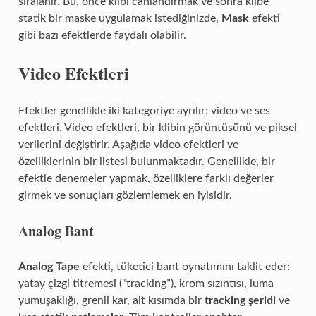
sıralanır. Bu, önce klibi canlandırmak ve sonra klibe
statik bir maske uygulamak istediğinizde,
Mask
efekti
gibi bazı efektlerde faydalı olabilir.
Video Efektleri
Efektler genellikle iki kategoriye ayrılır: video ve ses
efektleri. Video efektleri, bir klibin görüntüsünü ve piksel
verilerini değiştirir. Aşağıda video efektleri ve
özelliklerinin bir listesi bulunmaktadır. Genellikle, bir
efektle denemeler yapmak, özelliklere farklı değerler
girmek ve sonuçları gözlemlemek en iyisidir.
Analog Bant
Analog Tape
efekti, tüketici bant oynatımını taklit eder:
yatay çizgi titremesi (“tracking”), krom sızıntısı, luma
yumuşaklığı, grenli kar, alt kısımda bir
tracking şeridi
ve