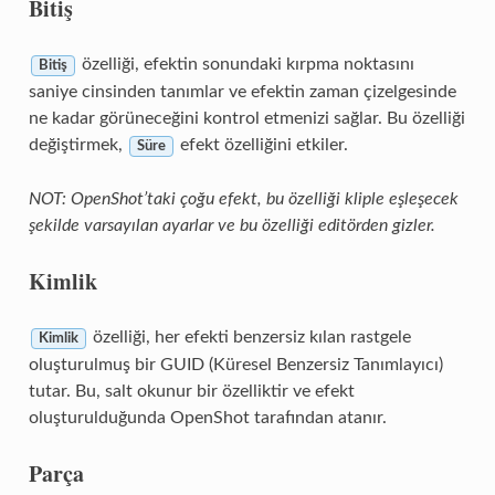
Bitiş
özelliği, efektin sonundaki kırpma noktasını
Bitiş
saniye cinsinden tanımlar ve efektin zaman çizelgesinde
ne kadar görüneceğini kontrol etmenizi sağlar. Bu özelliği
değiştirmek,
efekt özelliğini etkiler.
Süre
NOT: OpenShot’taki çoğu efekt, bu özelliği kliple eşleşecek
şekilde varsayılan ayarlar ve bu özelliği editörden gizler.
Kimlik
özelliği, her efekti benzersiz kılan rastgele
Kimlik
oluşturulmuş bir GUID (Küresel Benzersiz Tanımlayıcı)
tutar. Bu, salt okunur bir özelliktir ve efekt
oluşturulduğunda OpenShot tarafından atanır.
Parça