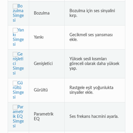
Bozulma için ses sinyalini
Bozulma
kırp.
Gecikmeli ses yansıması
Yankı
ekle.
Yüksek sesli kısımları
Genişletici
göreceli olarak daha yüksek
yap.
Rastgele eşit yoğunlukta
Gürültü
sinyaller ekle.
Parametrik
Ses frekans hacmini ayarla.
EQ