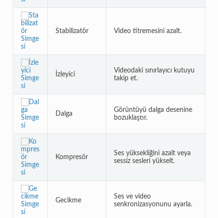
Stabilizatör
Video titremesini azalt.
Videodaki sınırlayıcı kutuyu
İzleyici
takip et.
Görüntüyü dalga desenine
Dalga
bozuklaştır.
Ses yüksekliğini azalt veya
Kompresör
sessiz sesleri yükselt.
Ses ve video
Gecikme
senkronizasyonunu ayarla.