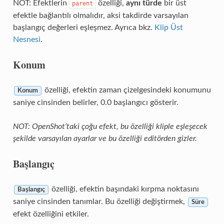
NOT: Efektlerin
özelliği,
aynı türde
bir üst
parent
efektle bağlantılı olmalıdır, aksi takdirde varsayılan
başlangıç değerleri eşleşmez. Ayrıca bkz.
Klip Üst
Nesnesi
.
Konum
özelliği, efektin zaman çizelgesindeki konumunu
Konum
saniye cinsinden belirler, 0.0 başlangıcı gösterir.
NOT: OpenShot’taki çoğu efekt, bu özelliği kliple eşleşecek
şekilde varsayılan ayarlar ve bu özelliği editörden gizler.
Başlangıç
özelliği, efektin başındaki kırpma noktasını
Başlangıç
saniye cinsinden tanımlar. Bu özelliği değiştirmek,
Süre
efekt özelliğini etkiler.