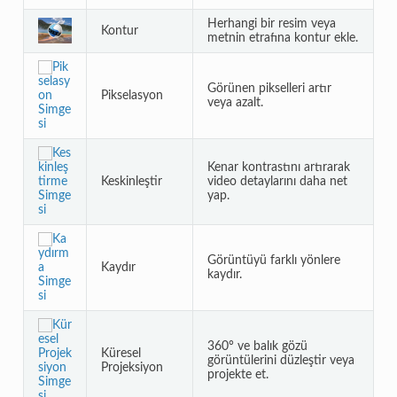
Herhangi bir resim veya
Kontur
metnin etrafına kontur ekle.
Görünen pikselleri artır
Pikselasyon
veya azalt.
Kenar kontrastını artırarak
Keskinleştir
video detaylarını daha net
yap.
Görüntüyü farklı yönlere
Kaydır
kaydır.
360° ve balık gözü
Küresel
görüntülerini düzleştir veya
Projeksiyon
projekte et.