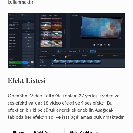
kullanmaktır.
Efekt Listesi
OpenShot Video Editor’da toplam 27 yerleşik video ve
ses efekti vardır: 18 video efekti ve 9 ses efekti. Bu
efektler, bir klibe sürüklenerek eklenebilir. Aşağıdaki
tabloda her efektin adı ve kısa açıklaması bulunmaktadır.
Simge
Efekt Adı
Efekt Açıklaması