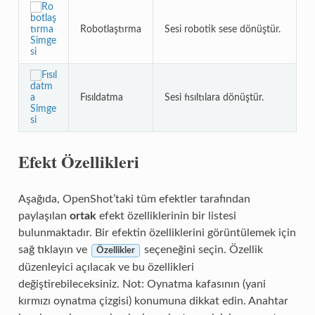
Robotlaştırma
Sesi robotik sese dönüştür.
Fısıldatma
Sesi fısıltılara dönüştür.
Efekt Özellikleri
Aşağıda, OpenShot’taki tüm efektler tarafından
paylaşılan
ortak
efekt özelliklerinin bir listesi
bulunmaktadır. Bir efektin özelliklerini görüntülemek için
sağ tıklayın ve
seçeneğini seçin. Özellik
Özellikler
düzenleyici açılacak ve bu özellikleri
değiştirebileceksiniz. Not: Oynatma kafasının (yani
kırmızı oynatma çizgisi) konumuna dikkat edin. Anahtar