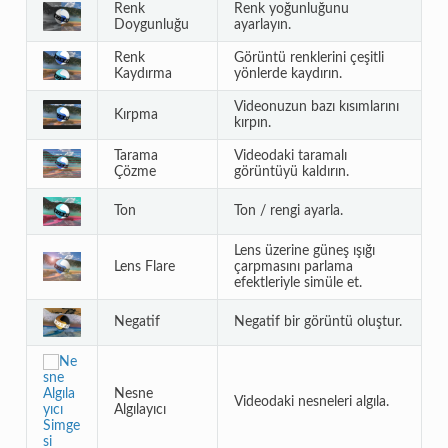
Renk
Renk yoğunluğunu
Doygunluğu
ayarlayın.
Renk
Görüntü renklerini çeşitli
Kaydırma
yönlerde kaydırın.
Videonuzun bazı kısımlarını
Kırpma
kırpın.
Tarama
Videodaki taramalı
Çözme
görüntüyü kaldırın.
Ton
Ton / rengi ayarla.
Lens üzerine güneş ışığı
Lens Flare
çarpmasını parlama
efektleriyle simüle et.
Negatif
Negatif bir görüntü oluştur.
Nesne
Videodaki nesneleri algıla.
Algılayıcı