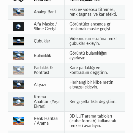
Eski ev videosu titremesi,
Analog Bant
renk taşması ve kar efekti.
Alfa Maske /
Görüntüler arasında gri
Silme Geçişi
tonlamalı maske geçişi.
Videonuzun etrafına renkli
Çubuklar
çubuklar ekleyin.
Görüntü bulanıklığını
Bulanıklık
ayarlayın.
Parlaklık &
Kare parlaklığı ve
Kontrast
kontrastını değiştirin.
Herhangi bir klibe metin
Altyazı
altyazısı ekleyin.
Kroma
Anahtarı (Yeşil
Rengi şeffaflıkla değiştirin.
Ekran)
3D LUT arama tabloları
Renk Haritası
(.cube formatı) kullanarak
/ Arama
renkleri ayarlayın.