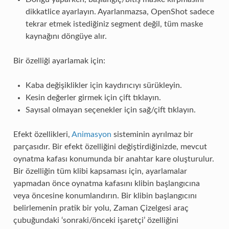
dikkatlice ayarlayın. Ayarlanmazsa, OpenShot sadece
tekrar etmek istediğiniz segment değil, tüm maske
kaynağını döngüye alır.
Bir özelliği ayarlamak için:
Kaba değişiklikler için kaydırıcıyı sürükleyin.
Kesin değerler girmek için çift tıklayın.
Sayısal olmayan seçenekler için sağ/çift tıklayın.
Efekt özellikleri,
Animasyon
sisteminin ayrılmaz bir
parçasıdır. Bir efekt özelliğini değiştirdiğinizde, mevcut
oynatma kafası konumunda bir anahtar kare oluşturulur.
Bir özelliğin tüm klibi kapsaması için, ayarlamalar
yapmadan önce oynatma kafasını klibin başlangıcına
veya öncesine konumlandırın. Bir klibin başlangıcını
belirlemenin pratik bir yolu, Zaman Çizelgesi araç
çubuğundaki ‘sonraki/önceki işaretçi’ özelliğini