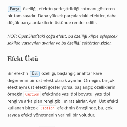
özelliği, efektin yerleştirildiği katmanı gösteren
Parça
bir tam sayıdır. Daha yüksek parçalardaki efektler, daha
düşük parçalardakilerin üstünde render edilir.
NOT: OpenShot’taki çoğu efekt, bu özelliği kliple eşleşecek
şekilde varsayılan ayarlar ve bu özelliği editörden gizler.
Efekt Üstü
Bir efektin
özelliği, başlangıç anahtar kare
Üst
değerlerini bir üst efekt olarak ayarlar. Örneğin, birçok
efekt aynı üst efekti gösteriyorsa, başlangıç özelliklerini,
örneğin
efektinde yazı tipi boyutu, yazı tipi
Caption
rengi ve arka plan rengi gibi, miras alırlar. Aynı Üst efekti
kullanan birçok
efektinin örneğinde, bu, çok
Caption
sayıda efekti yönetmenin verimli bir yoludur.