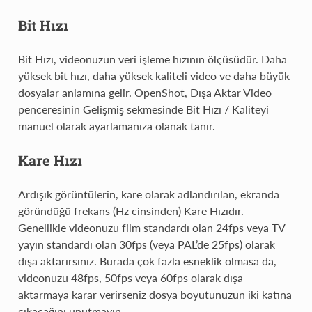
Bit Hızı
Bit Hızı, videonuzun veri işleme hızının ölçüsüdür. Daha
yüksek bit hızı, daha yüksek kaliteli video ve daha büyük
dosyalar anlamına gelir. OpenShot, Dışa Aktar Video
penceresinin Gelişmiş sekmesinde Bit Hızı / Kaliteyi
manuel olarak ayarlamanıza olanak tanır.
Kare Hızı
Ardışık görüntülerin, kare olarak adlandırılan, ekranda
göründüğü frekans (Hz cinsinden) Kare Hızıdır.
Genellikle videonuzu film standardı olan 24fps veya TV
yayın standardı olan 30fps (veya PAL’de 25fps) olarak
dışa aktarırsınız. Burada çok fazla esneklik olmasa da,
videonuzu 48fps, 50fps veya 60fps olarak dışa
aktarmaya karar verirseniz dosya boyutunuzun iki katına
çıkacağını unutmayın.