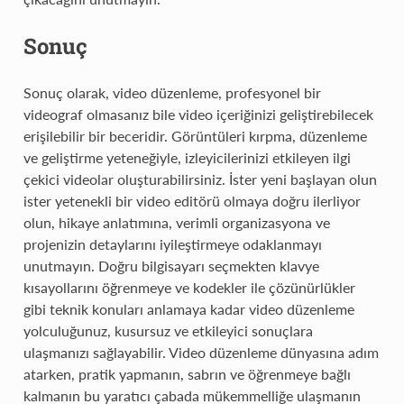
Sonuç
Sonuç olarak, video düzenleme, profesyonel bir
videograf olmasanız bile video içeriğinizi geliştirebilecek
erişilebilir bir beceridir. Görüntüleri kırpma, düzenleme
ve geliştirme yeteneğiyle, izleyicilerinizi etkileyen ilgi
çekici videolar oluşturabilirsiniz. İster yeni başlayan olun
ister yetenekli bir video editörü olmaya doğru ilerliyor
olun, hikaye anlatımına, verimli organizasyona ve
projenizin detaylarını iyileştirmeye odaklanmayı
unutmayın. Doğru bilgisayarı seçmekten klavye
kısayollarını öğrenmeye ve kodekler ile çözünürlükler
gibi teknik konuları anlamaya kadar video düzenleme
yolculuğunuz, kusursuz ve etkileyici sonuçlara
ulaşmanızı sağlayabilir. Video düzenleme dünyasına adım
atarken, pratik yapmanın, sabrın ve öğrenmeye bağlı
kalmanın bu yaratıcı çabada mükemmelliğe ulaşmanın