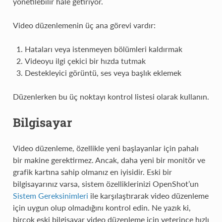
yönetilebilir hale getiriyor.
Video düzenlemenin üç ana görevi vardır:
Hataları veya istenmeyen bölümleri kaldırmak
Videoyu ilgi çekici bir hızda tutmak
Destekleyici görüntü, ses veya başlık eklemek
Düzenlerken bu üç noktayı kontrol listesi olarak kullanın.
Bilgisayar
Video düzenleme, özellikle yeni başlayanlar için pahalı
bir makine gerektirmez. Ancak, daha yeni bir monitör ve
grafik kartına sahip olmanız en iyisidir. Eski bir
bilgisayarınız varsa, sistem özelliklerinizi OpenShot’un
Sistem Gereksinimleri
ile karşılaştırarak video düzenleme
için uygun olup olmadığını kontrol edin. Ne yazık ki,
birçok eski bilgisayar video düzenleme için yeterince hızlı