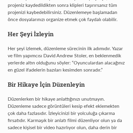
projeniz kaydedildikten sonra klipleri taşırırsanız tüm
projenizi kaybedebilirsiniz. Düzenlemeye başlamadan
önce dosyalarınızı organize etmek çok faydalı olabilir.
Her Şeyi İzleyin
Her şeyi izlemek, düzenleme sürecinin ilk adımıdır. Yazar
ve film yapımcısı David Andrew Stoler, en beklenmedik
yerlerde altın olduğunu söyler: “Oyunculardan alacağınız
en güzel ifadelerin bazıları kesimden sonradır.”
Bir Hikaye İçin Düzenleyin
Düzenlerken bir hikaye anlattığınızı unutmayın.
Düzenleme sadece görüntüleri kesip efekt eklemekten
çok daha fazlasıdır. İzleyicinizi bir yolculuğa çıkarma
fırsatıdır. Karmaşık bir anlatı filmi düzenliyor olun ya da
sadece kişisel bir video hazırlıyor olun, daha derin bir