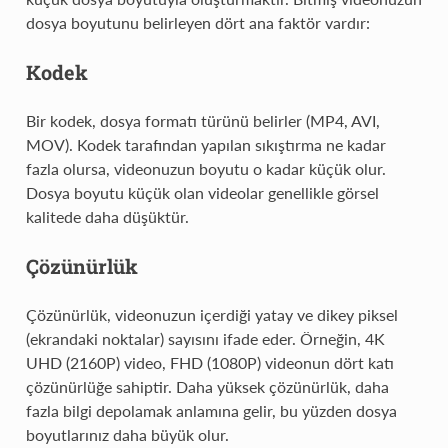
dosya boyutunu belirleyen dört ana faktör vardır:
Kodek
Bir kodek, dosya formatı türünü belirler (MP4, AVI,
MOV). Kodek tarafından yapılan sıkıştırma ne kadar
fazla olursa, videonuzun boyutu o kadar küçük olur.
Dosya boyutu küçük olan videolar genellikle görsel
kalitede daha düşüktür.
Çözünürlük
Çözünürlük, videonuzun içerdiği yatay ve dikey piksel
(ekrandaki noktalar) sayısını ifade eder. Örneğin, 4K
UHD (2160P) video, FHD (1080P) videonun dört katı
çözünürlüğe sahiptir. Daha yüksek çözünürlük, daha
fazla bilgi depolamak anlamına gelir, bu yüzden dosya
boyutlarınız daha büyük olur.