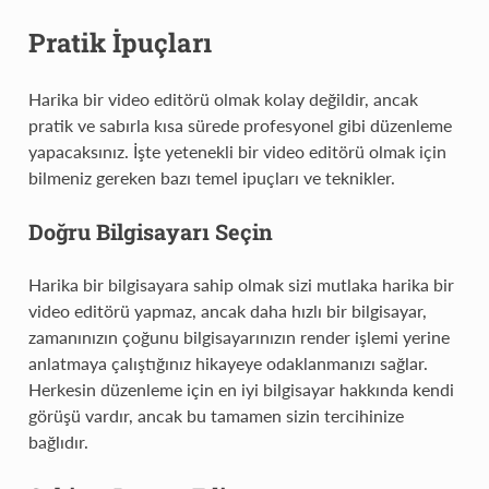
Pratik İpuçları
Harika bir video editörü olmak kolay değildir, ancak
pratik ve sabırla kısa sürede profesyonel gibi düzenleme
yapacaksınız. İşte yetenekli bir video editörü olmak için
bilmeniz gereken bazı temel ipuçları ve teknikler.
Doğru Bilgisayarı Seçin
Harika bir bilgisayara sahip olmak sizi mutlaka harika bir
video editörü yapmaz, ancak daha hızlı bir bilgisayar,
zamanınızın çoğunu bilgisayarınızın render işlemi yerine
anlatmaya çalıştığınız hikayeye odaklanmanızı sağlar.
Herkesin düzenleme için en iyi bilgisayar hakkında kendi
görüşü vardır, ancak bu tamamen sizin tercihinize
bağlıdır.