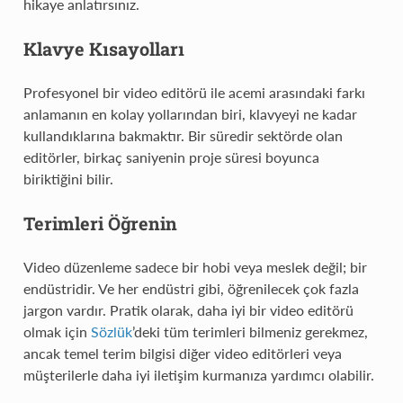
hikaye anlatırsınız.
Klavye Kısayolları
Profesyonel bir video editörü ile acemi arasındaki farkı
anlamanın en kolay yollarından biri, klavyeyi ne kadar
kullandıklarına bakmaktır. Bir süredir sektörde olan
editörler, birkaç saniyenin proje süresi boyunca
biriktiğini bilir.
Terimleri Öğrenin
Video düzenleme sadece bir hobi veya meslek değil; bir
endüstridir. Ve her endüstri gibi, öğrenilecek çok fazla
jargon vardır. Pratik olarak, daha iyi bir video editörü
olmak için
Sözlük
’deki tüm terimleri bilmeniz gerekmez,
ancak temel terim bilgisi diğer video editörleri veya
müşterilerle daha iyi iletişim kurmanıza yardımcı olabilir.