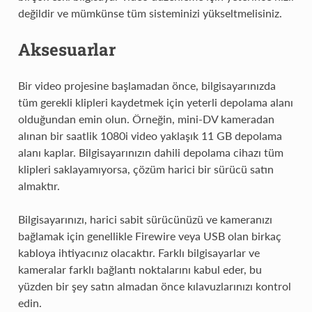
değildir ve mümkünse tüm sisteminizi yükseltmelisiniz.
Aksesuarlar
Bir video projesine başlamadan önce, bilgisayarınızda
tüm gerekli klipleri kaydetmek için yeterli depolama alanı
olduğundan emin olun. Örneğin, mini-DV kameradan
alınan bir saatlik 1080i video yaklaşık 11 GB depolama
alanı kaplar. Bilgisayarınızın dahili depolama cihazı tüm
klipleri saklayamıyorsa, çözüm harici bir sürücü satın
almaktır.
Bilgisayarınızı, harici sabit sürücünüzü ve kameranızı
bağlamak için genellikle Firewire veya USB olan birkaç
kabloya ihtiyacınız olacaktır. Farklı bilgisayarlar ve
kameralar farklı bağlantı noktalarını kabul eder, bu
yüzden bir şey satın almadan önce kılavuzlarınızı kontrol
edin.