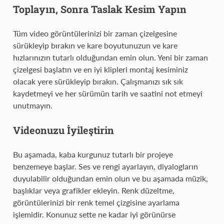
Toplayın, Sonra Taslak Kesim Yapın
Tüm video görüntülerinizi bir zaman çizelgesine
sürükleyip bırakın ve kare boyutunuzun ve kare
hızlarınızın tutarlı olduğundan emin olun. Yeni bir zaman
çizelgesi başlatın ve en iyi klipleri montaj kesiminiz
olacak yere sürükleyip bırakın. Çalışmanızı sık sık
kaydetmeyi ve her sürümün tarih ve saatini not etmeyi
unutmayın.
Videonuzu İyileştirin
Bu aşamada, kaba kurgunuz tutarlı bir projeye
benzemeye başlar. Ses ve rengi ayarlayın, diyalogların
duyulabilir olduğundan emin olun ve bu aşamada müzik,
başlıklar veya grafikler ekleyin. Renk düzeltme,
görüntülerinizi bir renk temel çizgisine ayarlama
işlemidir. Konunuz sette ne kadar iyi görünürse