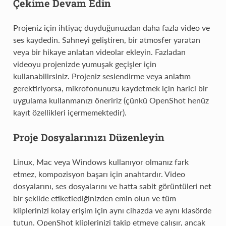
Çekime Devam Edin
Projeniz için ihtiyaç duyduğunuzdan daha fazla video ve
ses kaydedin. Sahneyi geliştiren, bir atmosfer yaratan
veya bir hikaye anlatan videolar ekleyin. Fazladan
videoyu projenizde yumuşak geçişler için
kullanabilirsiniz. Projeniz seslendirme veya anlatım
gerektiriyorsa, mikrofonunuzu kaydetmek için harici bir
uygulama kullanmanızı öneririz (çünkü OpenShot henüz
kayıt özellikleri içermemektedir).
Proje Dosyalarınızı Düzenleyin
Linux, Mac veya Windows kullanıyor olmanız fark
etmez, kompozisyon başarı için anahtardır. Video
dosyalarını, ses dosyalarını ve hatta sabit görüntüleri net
bir şekilde etiketlediğinizden emin olun ve tüm
kliplerinizi kolay erişim için aynı cihazda ve aynı klasörde
tutun. OpenShot kliplerinizi takip etmeye çalışır, ancak