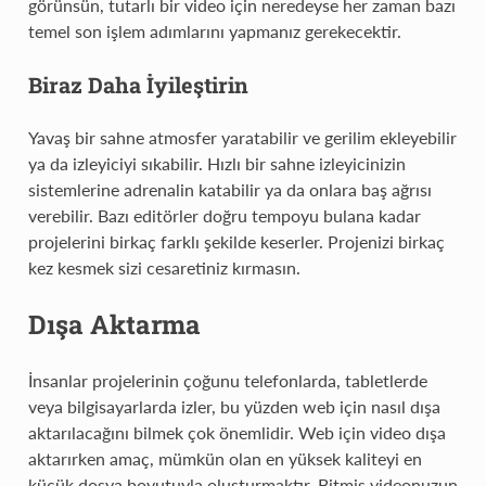
görünsün, tutarlı bir video için neredeyse her zaman bazı
temel son işlem adımlarını yapmanız gerekecektir.
Biraz Daha İyileştirin
Yavaş bir sahne atmosfer yaratabilir ve gerilim ekleyebilir
ya da izleyiciyi sıkabilir. Hızlı bir sahne izleyicinizin
sistemlerine adrenalin katabilir ya da onlara baş ağrısı
verebilir. Bazı editörler doğru tempoyu bulana kadar
projelerini birkaç farklı şekilde keserler. Projenizi birkaç
kez kesmek sizi cesaretiniz kırmasın.
Dışa Aktarma
İnsanlar projelerinin çoğunu telefonlarda, tabletlerde
veya bilgisayarlarda izler, bu yüzden web için nasıl dışa
aktarılacağını bilmek çok önemlidir. Web için video dışa
aktarırken amaç, mümkün olan en yüksek kaliteyi en
küçük dosya boyutuyla oluşturmaktır. Bitmiş videonuzun