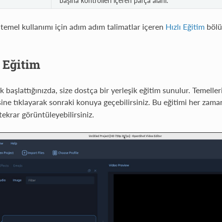
başına kontrolleri içeren parça alanı.
emel kullanımı için adım adım talimatlar içeren
Hızlı Eğitim
bölü
 Eğitim
 başlattığınızda, size dostça bir yerleşik eğitim sunulur. Temelleri
ne tıklayarak sonraki konuya geçebilirsiniz. Bu eğitimi her zam
krar görüntüleyebilirsiniz.