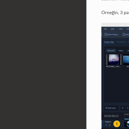
Örneğin, 3 par