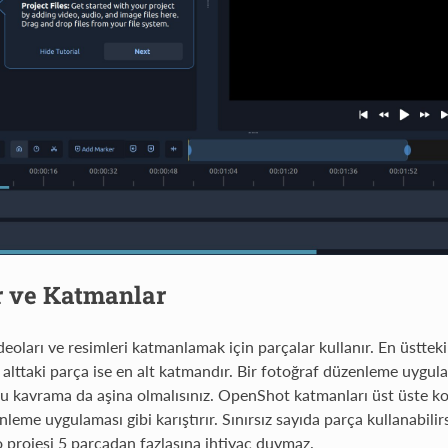
r ve Katmanlar
eoları ve resimleri katmanlamak için parçalar kullanır. En üstteki
 alttaki parça ise en alt katmandır. Bir fotoğraf düzenleme uygu
bu kavrama da aşina olmalısınız. OpenShot katmanları üst üste koy
leme uygulaması gibi karıştırır. Sınırsız sayıda parça kullanabilirs
o projesi 5 parçadan fazlasına ihtiyaç duymaz.