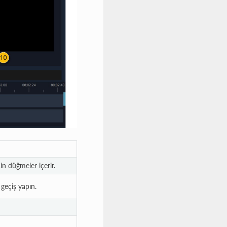
n düğmeler içerir.
 geçiş yapın.