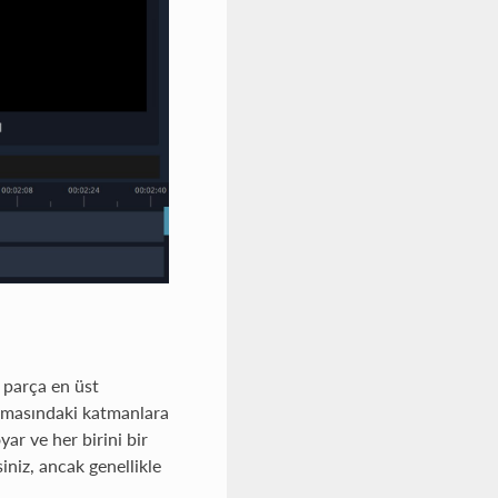
 parça en üst
lamasındaki katmanlara
ar ve her birini bir
iniz, ancak genellikle