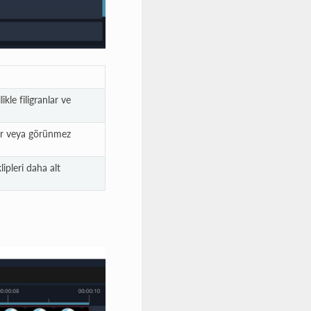
kle filigranlar ve
nür veya görünmez
lipleri daha alt