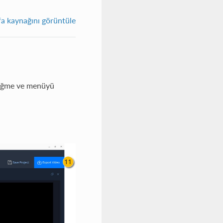
fa kaynağını görüntüle
düğme ve menüyü