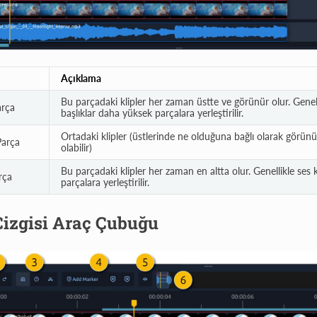
Açıklama
Bu parçadaki klipler her zaman üstte ve görünür olur. Genelli
arça
başlıklar daha yüksek parçalara yerleştirilir.
Ortadaki klipler (üstlerinde ne olduğuna bağlı olarak görü
Parça
olabilir)
Bu parçadaki klipler her zaman en altta olur. Genellikle ses k
rça
parçalara yerleştirilir.
izgisi Araç Çubuğu