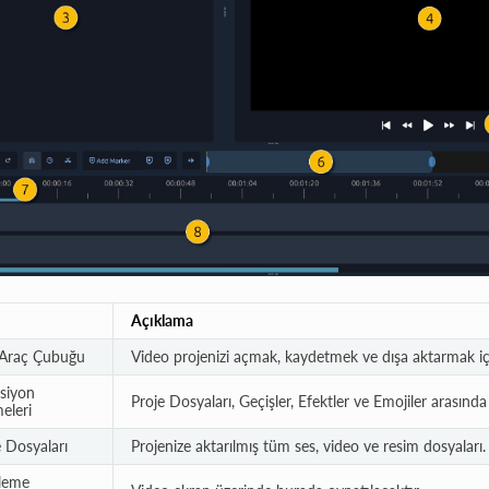
Açıklama
Araç Çubuğu
Video projenizi açmak, kaydetmek ve dışa aktarmak içi
siyon
Proje Dosyaları, Geçişler, Efektler ve Emojiler arasında
eleri
e Dosyaları
Projenize aktarılmış tüm ses, video ve resim dosyaları.
leme