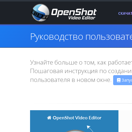
СКАЧА
Руководство пользоват
Узнайте больше о том, как работае
Пошаговая инструкция по создани
пользователя в новом окне.
Запу