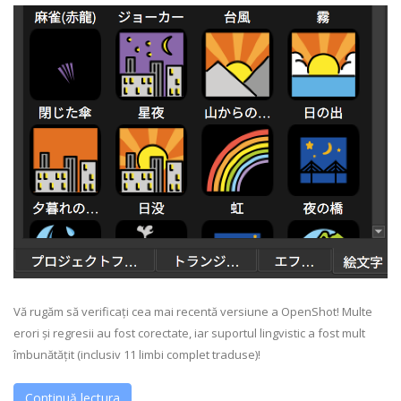
Vă rugăm să verificați cea mai recentă versiune a OpenShot! Multe
erori și regresii au fost corectate, iar suportul lingvistic a fost mult
îmbunătățit (inclusiv 11 limbi complet traduse)!
Continuă lectura