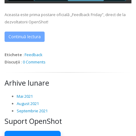
Aceasta este prima postare oficială „Feedback Friday”, direct de la
dezvoltatorii OpenShot!
Continuă lectura
Etichete
:
Feedback
Discuții
:
0 Comments
Arhive lunare
Mai 2021
August 2021
Septembrie 2021
Suport OpenShot