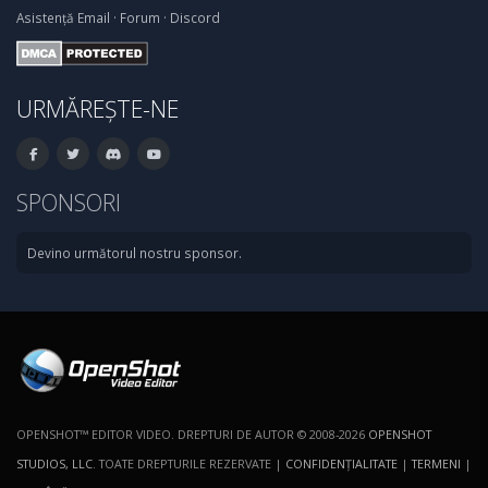
Asistență
Email
·
Forum
·
Discord
URMĂREȘTE-NE
SPONSORI
Devino următorul nostru sponsor.
OPENSHOT™ EDITOR VIDEO. DREPTURI DE AUTOR © 2008-2026
OPENSHOT
STUDIOS, LLC
. TOATE DREPTURILE REZERVATE |
CONFIDENŢIALITATE
|
TERMENI
|