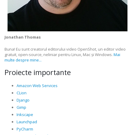
Jonathan Thomas
Buna! Eu sunt creatorul editorului video OpenShot, un editor video
gratuit, open-source, neliniar pentru Linux, Mac și Windows.
Mai
multe despre mine...
Proiecte importante
Amazon Web Services
CLion
Django
Gimp
Inkscape
Launchpad
PyCharm