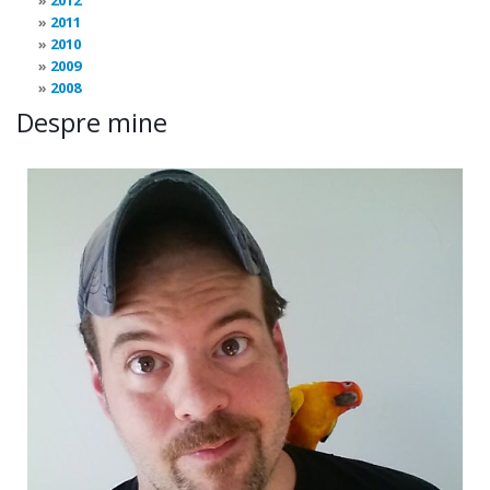
2012
2011
2010
2009
2008
Despre mine