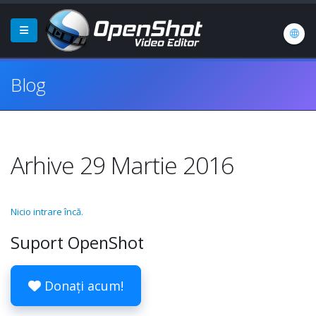
Blog
Arhive 29 Martie 2016
Nicio intrare încă.
Suport OpenShot
Donați acum!