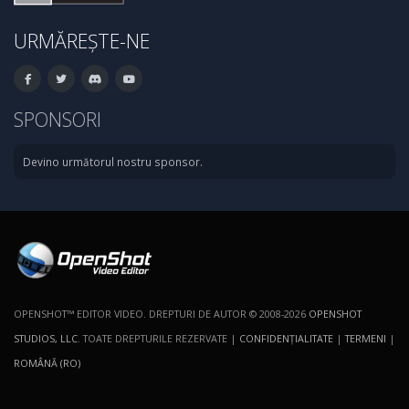
URMĂREȘTE-NE
SPONSORI
Devino următorul nostru sponsor.
OPENSHOT™ EDITOR VIDEO. DREPTURI DE AUTOR © 2008-2026
OPENSHOT
STUDIOS, LLC
. TOATE DREPTURILE REZERVATE |
CONFIDENŢIALITATE
|
TERMENI
|
ROMÂNĂ (RO)