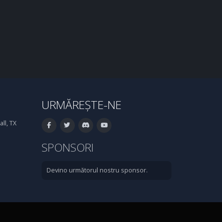
URMĂREȘTE-NE
ll, TX
SPONSORI
Devino următorul nostru sponsor.