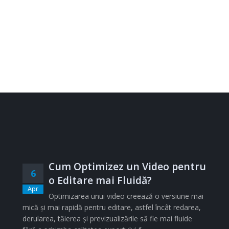
Cum Optimizez un Video pentru
6
o Editare mai Fluidă?
Apr
Optimizarea unui video creează o versiune mai
mică și mai rapidă pentru editare, astfel încât redarea,
derularea, tăierea și previzualizările să fie mai fluide