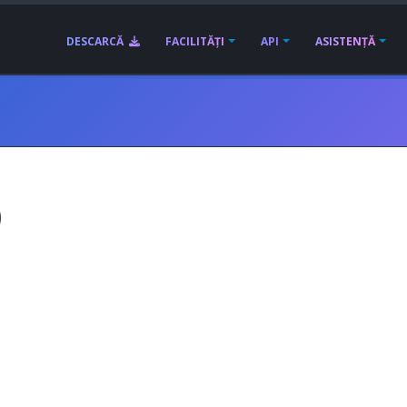
DESCARCĂ
FACILITĂȚI
API
ASISTENȚĂ
0