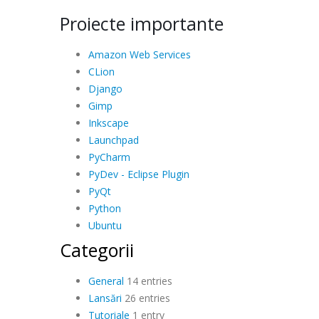
Proiecte importante
Amazon Web Services
CLion
Django
Gimp
Inkscape
Launchpad
PyCharm
PyDev - Eclipse Plugin
PyQt
Python
Ubuntu
Categorii
General
14 entries
Lansări
26 entries
Tutoriale
1 entry