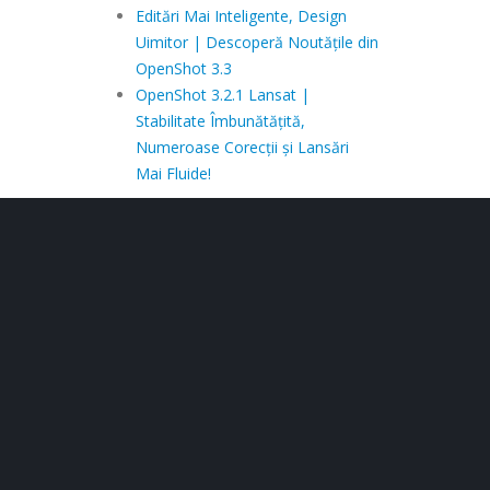
Editări Mai Inteligente, Design
Uimitor | Descoperă Noutățile din
OpenShot 3.3
OpenShot 3.2.1 Lansat |
Stabilitate Îmbunătățită,
Numeroase Corecții și Lansări
Mai Fluide!