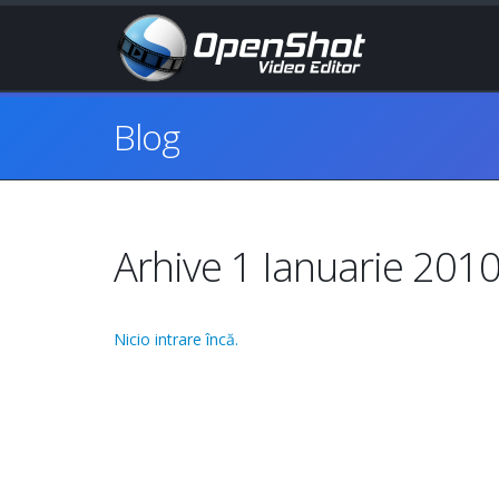
Blog
Arhive 1 Ianuarie 201
Nicio intrare încă.