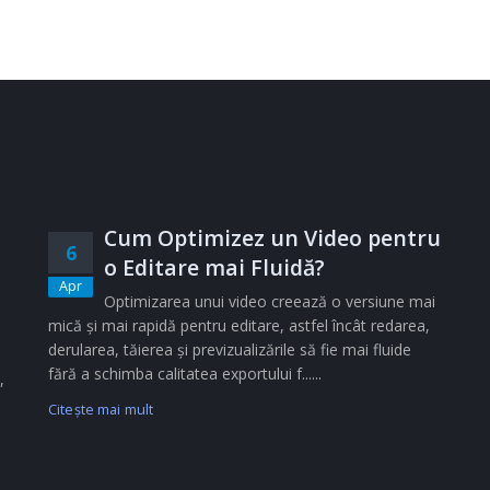
Cum Optimizez un Video pentru
6
o Editare mai Fluidă?
Apr
Optimizarea unui video creează o versiune mai
mică și mai rapidă pentru editare, astfel încât redarea,
derularea, tăierea și previzualizările să fie mai fluide
fără a schimba calitatea exportului f......
,
Citeşte mai mult