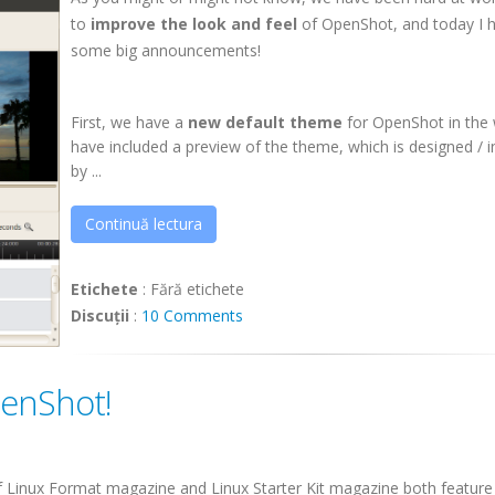
to
improve the look and feel
of OpenShot, and today I 
some big announcements!
First, we have a
new default theme
for OpenShot in the 
have included a preview of the theme, which is designed / i
by ...
Continuă lectura
Etichete
:
Fără etichete
Discuții
:
10 Comments
penShot!
 Linux Format magazine and Linux Starter Kit magazine both feature 