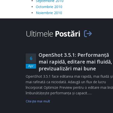
Septembrie 2010
Octombrie 2010
Noiembrie 2010
Ultimele
Postări
OpenShot 3.5.1: Performanță
6
mai rapidă, editare mai fluidă,
Apr
previzualizări mai bune
OpenShot 3.5.1 face editarea mai rapidă, mai fluidă și
mai rafinată ca niciodată. Adaugă un flux de lucru
încorporat Optimize Preview pentru o editare mai lină
îmbunătățește performanța și capacit......
Citeşte mai mult