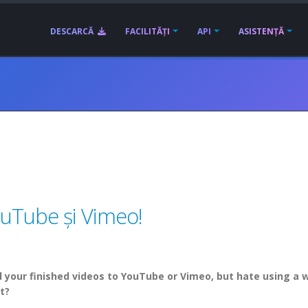
DESCARCĂ
FACILITĂȚI
API
ASISTENȚĂ
ouTube și Vimeo!
 your finished videos to YouTube or Vimeo, but hate using a 
t?