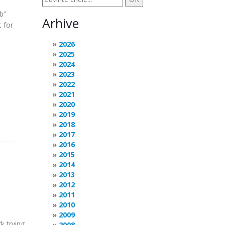
b"
Arhive
t for
2026
2025
2024
2023
2022
2021
2020
2019
2018
2017
2016
2015
2014
2013
2012
2011
2010
2009
k trying
2008