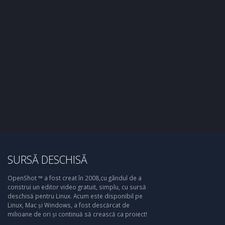
SURSĂ DESCHISĂ
OpenShot ™ a fost creat în 2008,cu gândul de a
construi un editor video gratuit, simplu, cu sursă
deschisă pentru Linux. Acum este disponibil pe
Linux, Mac și Windows, a fost descărcat de
milioane de ori și continuă să crească ca proiect!