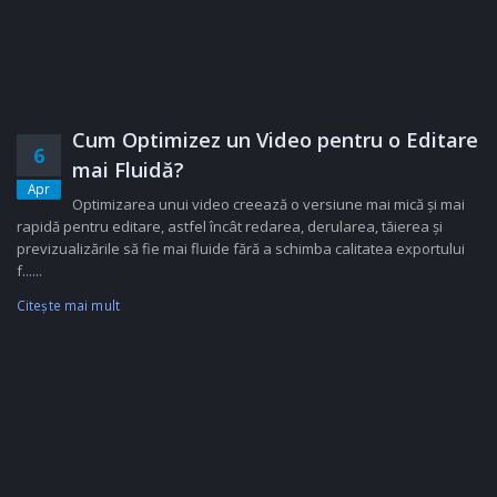
Cum Optimizez un Video pentru o Editare
6
mai Fluidă?
Apr
Optimizarea unui video creează o versiune mai mică și mai
rapidă pentru editare, astfel încât redarea, derularea, tăierea și
previzualizările să fie mai fluide fără a schimba calitatea exportului
f......
Citeşte mai mult