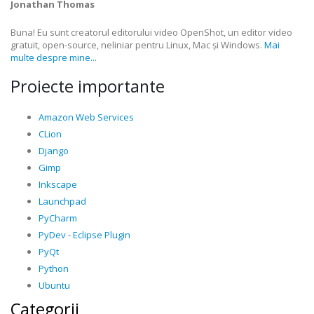
Jonathan Thomas
Buna! Eu sunt creatorul editorului video OpenShot, un editor video
gratuit, open-source, neliniar pentru Linux, Mac și Windows.
Mai
multe despre mine...
Proiecte importante
Amazon Web Services
CLion
Django
Gimp
Inkscape
Launchpad
PyCharm
PyDev - Eclipse Plugin
PyQt
Python
Ubuntu
Categorii