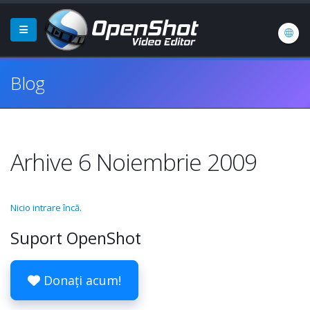
Blog
Arhive 6 Noiembrie 2009
Nicio intrare încă.
Suport OpenShot
Donați acum!