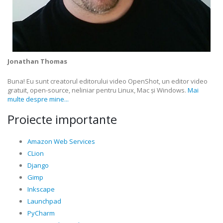
Jonathan Thomas
Buna! Eu sunt creatorul editorului video OpenShot, un editor video
gratuit, open-source, neliniar pentru Linux, Mac și Windows.
Mai
multe despre mine...
Proiecte importante
Amazon Web Services
CLion
Django
Gimp
Inkscape
Launchpad
PyCharm