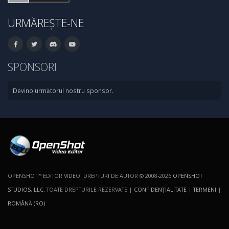
URMĂREȘTE-NE
SPONSORI
Devino următorul nostru sponsor.
OPENSHOT™ EDITOR VIDEO. DREPTURI DE AUTOR © 2008-2026
OPENSHOT
STUDIOS, LLC
. TOATE DREPTURILE REZERVATE |
CONFIDENŢIALITATE
|
TERMENI
|
ROMÂNĂ (RO)