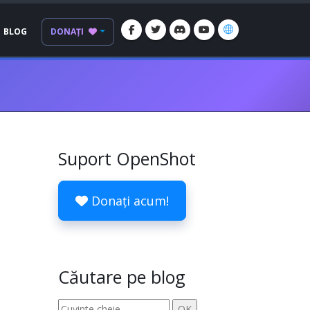
BLOG
DONAȚI
Suport OpenShot
Donați acum!
Căutare pe blog