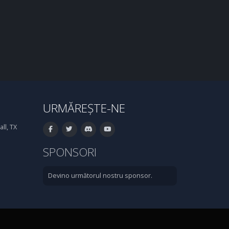
URMĂREȘTE-NE
ll, TX
SPONSORI
Devino următorul nostru sponsor.