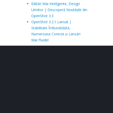
Editări Mai Inteligente, Design
Uimitor | Descoperă Noutățile din
OpenShot 3.3
OpenShot 3.2.1 Lansat |
Stabilitate Îmbunătățită,
Numeroase Corecții și Lansări
Mai Fluide!