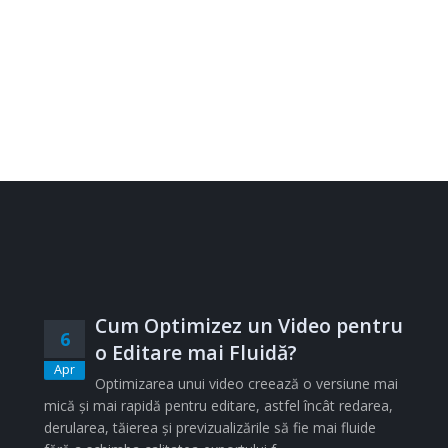
Cum Optimizez un Video pentru
6
o Editare mai Fluidă?
Apr
Optimizarea unui video creează o versiune mai
mică și mai rapidă pentru editare, astfel încât redarea,
derularea, tăierea și previzualizările să fie mai fluide