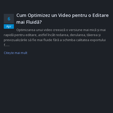
Cum Optimizez un Video pentru o Editare
6
mai Fluidă?
Apr
Optimizarea unui video creează o versiune mai mică și mai
rapidă pentru editare, astfel încât redarea, derularea, tăierea și
previzualizările să fie mai fluide fără a schimba calitatea exportului
f......
Citeşte mai mult