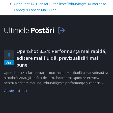
OpenShot 3.2.1 Lansat | Stabilitate Îmbunătățită, Numeroase
Corecții și Lansări Mai Fluide!
Ultimele
Postări
OpenShot 3.5.1: Performanță mai rapidă,
6
editare mai fluidă, previzualizări mai
Apr
bune
OpenShot 3.5.1 face editarea mai rapidă, mai fluidă și mai rafinată ca
niciodată. Adaugă un flux de lucru încorporat Optimize Preview
pentru o editare mai lină, îmbunătățește performanța și capacit......
Citeşte mai mult