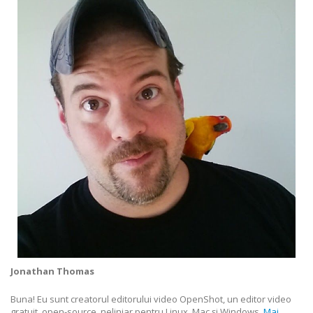
Jonathan Thomas
Buna! Eu sunt creatorul editorului video OpenShot, un editor video
gratuit, open-source, neliniar pentru Linux, Mac și Windows.
Mai