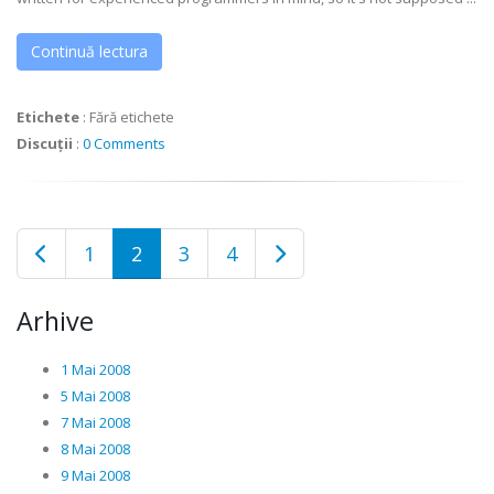
Continuă lectura
Etichete
:
Fără etichete
Discuții
:
0 Comments
1
2
3
4
Arhive
1 Mai 2008
5 Mai 2008
7 Mai 2008
8 Mai 2008
9 Mai 2008