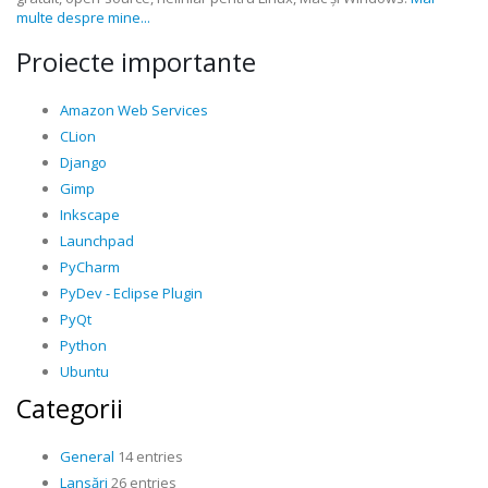
multe despre mine...
Proiecte importante
Amazon Web Services
CLion
Django
Gimp
Inkscape
Launchpad
PyCharm
PyDev - Eclipse Plugin
PyQt
Python
Ubuntu
Categorii
General
14 entries
Lansări
26 entries