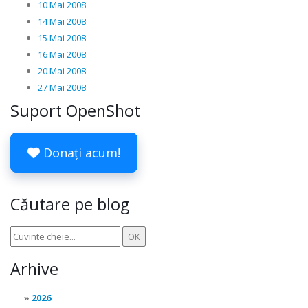
10 Mai 2008
14 Mai 2008
15 Mai 2008
16 Mai 2008
20 Mai 2008
27 Mai 2008
Suport OpenShot
Donați acum!
Căutare pe blog
Arhive
2026