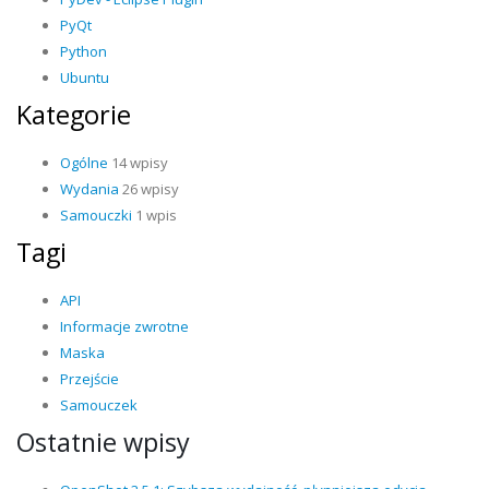
PyQt
Python
Ubuntu
Kategorie
Ogólne
14 wpisy
Wydania
26 wpisy
Samouczki
1 wpis
Tagi
API
Informacje zwrotne
Maska
Przejście
Samouczek
Ostatnie wpisy