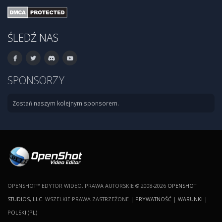
ŚLEDŹ NAS
SPONSORZY
Zostań naszym kolejnym sponsorem.
OPENSHOT™ EDYTOR WIDEO. PRAWA AUTORSKIE © 2008-2026
OPENSHOT
STUDIOS, LLC
. WSZELKIE PRAWA ZASTRZEŻONE |
PRYWATNOŚĆ
|
WARUNKI
|
POLSKI (PL)