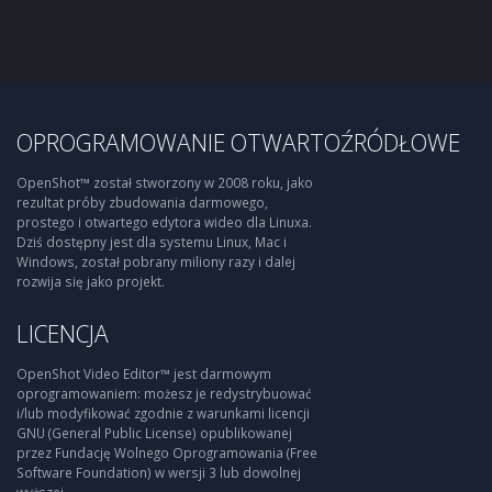
OPROGRAMOWANIE OTWARTOŹRÓDŁOWE
OpenShot™ został stworzony w 2008 roku, jako
rezultat próby zbudowania darmowego,
prostego i otwartego edytora wideo dla Linuxa.
Dziś dostępny jest dla systemu Linux, Mac i
Windows, został pobrany miliony razy i dalej
rozwija się jako projekt.
LICENCJA
OpenShot Video Editor™ jest darmowym
oprogramowaniem: możesz je redystrybuować
i/lub modyfikować zgodnie z warunkami licencji
GNU (General Public License) opublikowanej
przez Fundację Wolnego Oprogramowania (Free
Software Foundation) w wersji 3 lub dowolnej