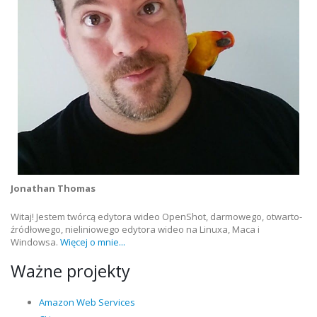
Jonathan Thomas
Witaj! Jestem twórcą edytora wideo OpenShot, darmowego, otwarto-
źródłowego, nieliniowego edytora wideo na Linuxa, Maca i
Windowsa.
Więcej o mnie...
Ważne projekty
Amazon Web Services