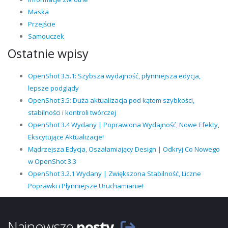
Maska
Przejście
Samouczek
Ostatnie wpisy
OpenShot 3.5.1: Szybsza wydajność, płynniejsza edycja,
lepsze podglądy
OpenShot 3.5: Duża aktualizacja pod kątem szybkości,
stabilności i kontroli twórczej
OpenShot 3.4 Wydany | Poprawiona Wydajność, Nowe Efekty,
Ekscytujące Aktualizacje!
Mądrzejsza Edycja, Oszałamiający Design | Odkryj Co Nowego
w OpenShot 3.3
OpenShot 3.2.1 Wydany | Zwiększona Stabilność, Liczne
Poprawki i Płynniejsze Uruchamianie!
Najnowsze
posty