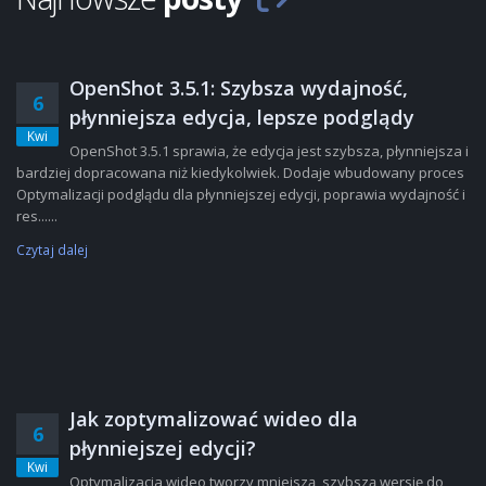
OpenShot 3.5.1: Szybsza wydajność,
6
płynniejsza edycja, lepsze podglądy
Kwi
OpenShot 3.5.1 sprawia, że edycja jest szybsza, płynniejsza i
bardziej dopracowana niż kiedykolwiek. Dodaje wbudowany proces
Optymalizacji podglądu dla płynniejszej edycji, poprawia wydajność i
res......
Czytaj dalej
Jak zoptymalizować wideo dla
6
płynniejszej edycji?
Kwi
Optymalizacja wideo tworzy mniejszą, szybszą wersję do