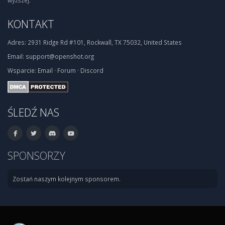
wyższej.
KONTAKT
Adres:
2931 Ridge Rd #101, Rockwall, TX 75032, United States
Email:
support@openshot.org
Wsparcie:
Email
·
Forum
·
Discord
ŚLEDŹ NAS
SPONSORZY
Zostań naszym kolejnym sponsorem.