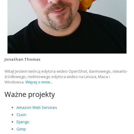
Jonathan Thomas
Witaj! Jestem twórcą edytora wideo OpenShot, darmowego, otwarto-
źródłowego, nieliniowego edytora wideo na Linuxa, Maca i
Windowsa.
Więcej o mnie...
Ważne projekty
Amazon Web Services
CLion
Django
Gimp