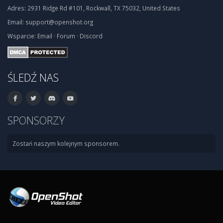
Adres:
2931 Ridge Rd #101, Rockwall, TX 75032, United States
Email:
support@openshot.org
Wsparcie:
Email
·
Forum
·
Discord
ŚLEDŹ NAS
SPONSORZY
Zostań naszym kolejnym sponsorem.