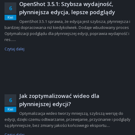
OpenShot 3.5.1: Szybsza wydajność,
6
płynniejsza edycja, lepsze podglądy
Kwi
OpenShot 3.5.1 sprawia, że edycja jest szybsza, płynniejsza i
bardziej dopracowana niż kiedykolwiek. Dodaje wbudowany proces
Optymalizacji podglądu dla płynniejszej edycji, poprawia wydajność i
res......
Czytaj dalej
Jak zoptymalizować wideo dla
6
płynniejszej edycji?
Kwi
Optymalizacja wideo tworzy mniejszą, szybszą wersję do
edycji, dzięki czemu odtwarzanie, przewijanie, przycinanie i podglądy
są płynniejsze, bez zmiany jakości końcowego eksportu....
Czytaj dalej