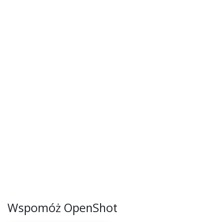
Wspomóż OpenShot