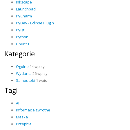
Inkscape
Launchpad
PyCharm
PyDev - Eclipse Plugin
PyQt
Python
Ubuntu
Kategorie
Ogólne
14 wpisy
Wydania
26 wpisy
Samouczki
1 wpis
Tagi
API
Informacje zwrotne
Maska
Przejście