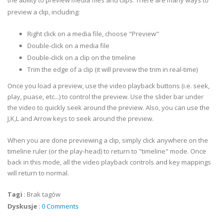
the ability to preview media files and clips. There are many ways to
preview a clip, including:
Right click on a media file, choose "Preview"
Double-click on a media file
Double-click on a clip on the timeline
Trim the edge of a clip (it will preview the trim in real-time)
Once you load a preview, use the video playback buttons (i.e. seek,
play, puase, etc...) to control the preview. Use the slider bar under
the video to quickly seek around the preview. Also, you can use the
J,K,L and Arrow keys to seek around the preview.
When you are done previewing a clip, simply click anywhere on the
timeline ruler (or the play-head) to return to "timeline" mode. Once
back in this mode, all the video playback controls and key mappings
will return to normal.
Tagi
:
Brak tagów
Dyskusje
:
0 Comments