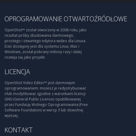
OPROGRAMOWANIE OTWARTOŹRÓDŁOWE
OpenShot™ został stworzony w 2008 roku, jako
rezultat próby zbudowania darmowego,
prostego i otwartego edytora wideo dla Linuxa.
Dziś dostępny jest dla systemu Linux, Mac i
Windows, został pobrany miliony razy i dalej
rozwija się jako projekt.
LICENCJA
OpenShot Video Editor™ jest darmowym
oprogramowaniem: możesz je redystrybuować
i/lub modyfikować zgodnie z warunkami licencji
GNU (General Public License) opublikowanej
przez Fundację Wolnego Oprogramowania (Free
Software Foundation) w wersji 3 lub dowolnej
wyższej.
KONTAKT