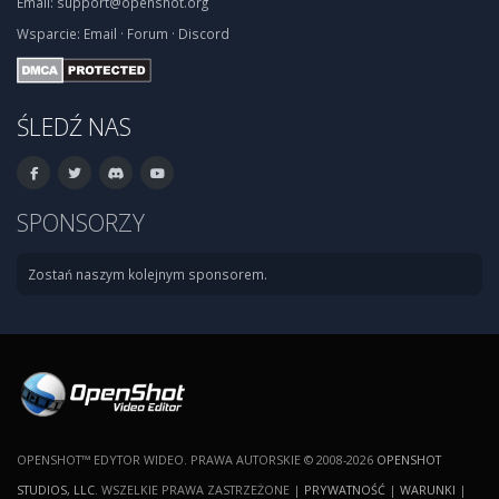
Email:
support@openshot.org
Wsparcie:
Email
·
Forum
·
Discord
ŚLEDŹ NAS
SPONSORZY
Zostań naszym kolejnym sponsorem.
OPENSHOT™ EDYTOR WIDEO. PRAWA AUTORSKIE © 2008-2026
OPENSHOT
STUDIOS, LLC
. WSZELKIE PRAWA ZASTRZEŻONE |
PRYWATNOŚĆ
|
WARUNKI
|