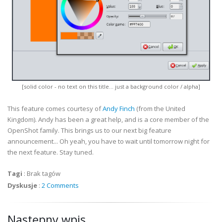
[solid color - no text on this title... just a background color / alpha]
This feature comes courtesy of
Andy Finch
(from the United
Kingdom). Andy has been a great help, and is a core member of the
OpenShot family. This brings us to our next big feature
announcement... Oh yeah, you have to wait until tomorrow night for
the next feature. Stay tuned.
Tagi
:
Brak tagów
Dyskusje
:
2 Comments
Następny wpis