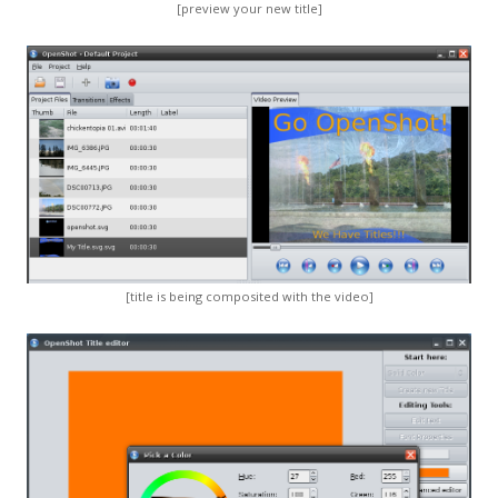
[preview your new title]
[title is being composited with the video]