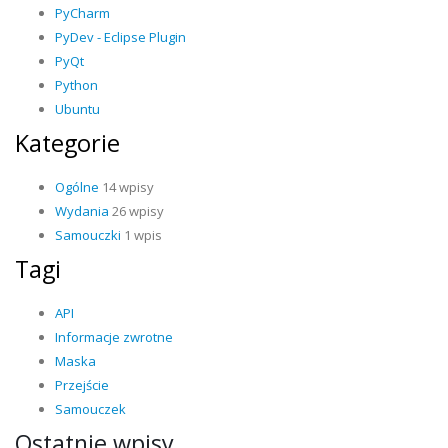
PyCharm
PyDev - Eclipse Plugin
PyQt
Python
Ubuntu
Kategorie
Ogólne
14 wpisy
Wydania
26 wpisy
Samouczki
1 wpis
Tagi
API
Informacje zwrotne
Maska
Przejście
Samouczek
Ostatnie wpisy