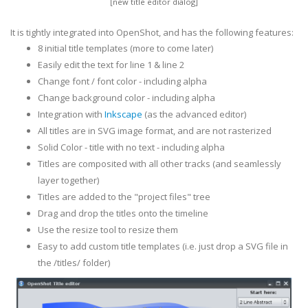
[new title editor dialog]
It is tightly integrated into OpenShot, and has the following features:
8 initial title templates (more to come later)
Easily edit the text for line 1 & line 2
Change font / font color - including alpha
Change background color - including alpha
Integration with
Inkscape
(as the advanced editor)
All titles are in SVG image format, and are not rasterized
Solid Color - title with no text - including alpha
Titles are composited with all other tracks (and seamlessly
layer together)
Titles are added to the "project files" tree
Drag and drop the titles onto the timeline
Use the resize tool to resize them
Easy to add custom title templates (i.e. just drop a SVG file in
the /titles/ folder)