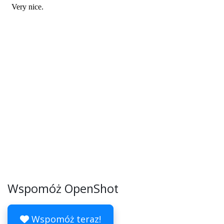
Wspomóż OpenShot
Wspomóż teraz!