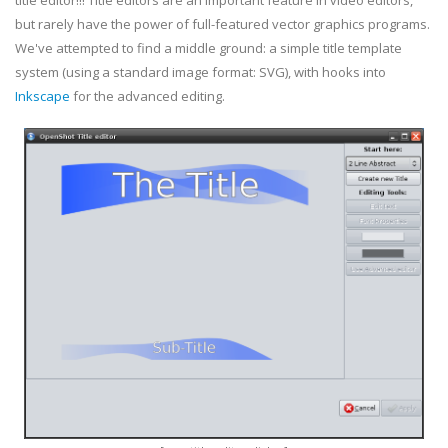
title editor!!! Title editors are an important feature in video editors,
but rarely have the power of full-featured vector graphics programs.
We've attempted to find a middle ground: a simple title template
system (using a standard image format: SVG), with hooks into
Inkscape
for the advanced editing.