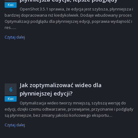
Kwi
OpenShot 3.5.1 sprawia, że edycja jest szybsza, płynniejsza i
bardziej dopracowana niż kiedykolwiek. Dodaje wbudowany proces
Optymalizacji podglądu dla płynniejszej edycji, poprawia wydajność i
res......
Czytaj dalej
Jak zoptymalizować wideo dla
6
płynniejszej edycji?
Kwi
Optymalizacja wideo tworzy mniejszą, szybszą wersję do
edycji, dzięki czemu odtwarzanie, przewijanie, przycinanie i podglądy
są płynniejsze, bez zmiany jakości końcowego eksportu....
Czytaj dalej