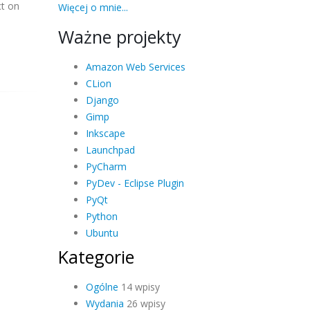
ct on
Więcej o mnie...
Ważne projekty
Amazon Web Services
CLion
Django
Gimp
Inkscape
Launchpad
PyCharm
PyDev - Eclipse Plugin
PyQt
Python
Ubuntu
Kategorie
Ogólne
14 wpisy
Wydania
26 wpisy