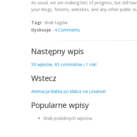
As usual, we are making lots of progress, but still h
your blogs, forums, websites, and any other public o
Tagi
:
Brak tagów
Dyskusje
:
4 Comments
Następny wpis
50 wpisów, 65 commitów i 1 rok!
Wstecz
Animacja klatka po klatce na Linuksie!
Popularne wpisy
Brak podobnych wpisów.