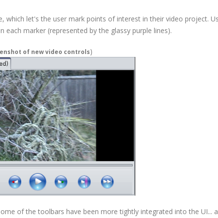
, which let's the user mark points of interest in their video project. U
n each marker (represented by the glassy purple lines).
)
enshot of new video controls
some of the toolbars have been more tightly integrated into the UI... 