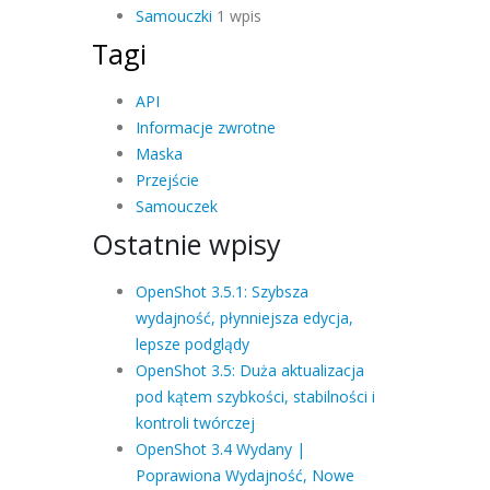
Samouczki
1 wpis
Tagi
API
Informacje zwrotne
Maska
Przejście
Samouczek
Ostatnie wpisy
OpenShot 3.5.1: Szybsza
wydajność, płynniejsza edycja,
lepsze podglądy
OpenShot 3.5: Duża aktualizacja
pod kątem szybkości, stabilności i
kontroli twórczej
OpenShot 3.4 Wydany |
Poprawiona Wydajność, Nowe