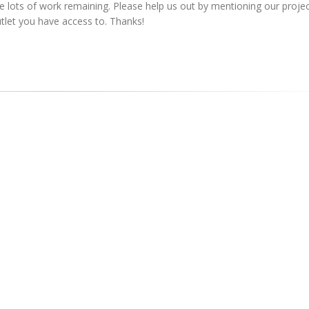
ave lots of work remaining. Please help us out by mentioning our proje
utlet you have access to. Thanks!