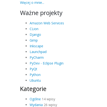
Więcej o mnie...
Ważne projekty
Amazon Web Services
CLion
Django
Gimp
Inkscape
Launchpad
PyCharm
PyDev - Eclipse Plugin
PyQt
Python
Ubuntu
Kategorie
Ogólne
14 wpisy
Wydania
26 wpisy