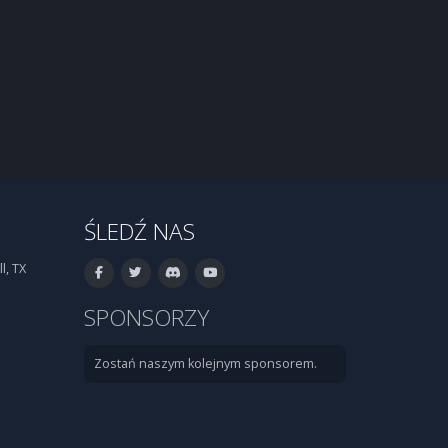
ŚLEDŹ NAS
l, TX
SPONSORZY
Zostań naszym kolejnym sponsorem.