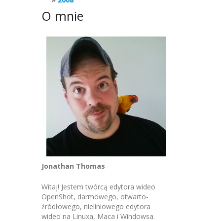
O mnie
Jonathan Thomas
Witaj! Jestem twórcą edytora wideo
OpenShot, darmowego, otwarto-
źródłowego, nieliniowego edytora
wideo na Linuxa, Maca i Windowsa.