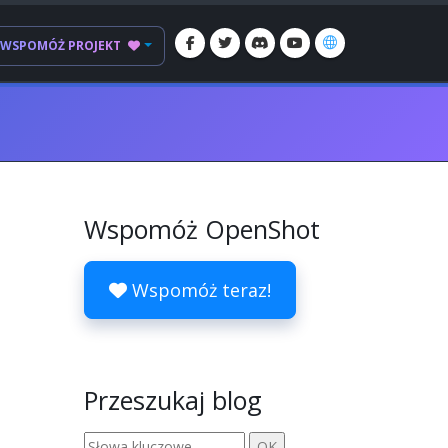
WSPOMÓŻ PROJEKT
Wspomóż OpenShot
Wspomóż teraz!
Przeszukaj blog