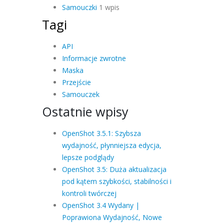
Samouczki
1 wpis
Tagi
API
Informacje zwrotne
Maska
Przejście
Samouczek
Ostatnie wpisy
OpenShot 3.5.1: Szybsza
wydajność, płynniejsza edycja,
lepsze podglądy
OpenShot 3.5: Duża aktualizacja
pod kątem szybkości, stabilności i
kontroli twórczej
OpenShot 3.4 Wydany |
Poprawiona Wydajność, Nowe