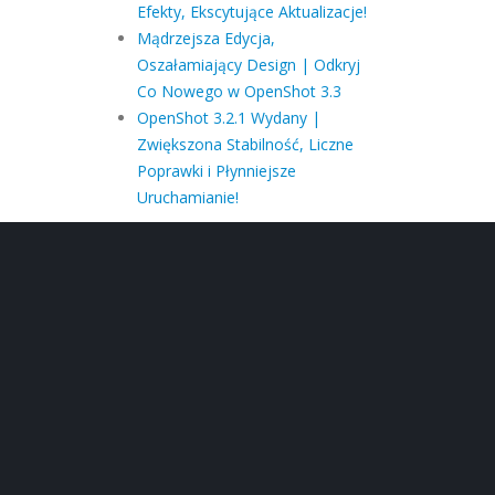
Efekty, Ekscytujące Aktualizacje!
Mądrzejsza Edycja,
Oszałamiający Design | Odkryj
Co Nowego w OpenShot 3.3
OpenShot 3.2.1 Wydany |
Zwiększona Stabilność, Liczne
Poprawki i Płynniejsze
Uruchamianie!