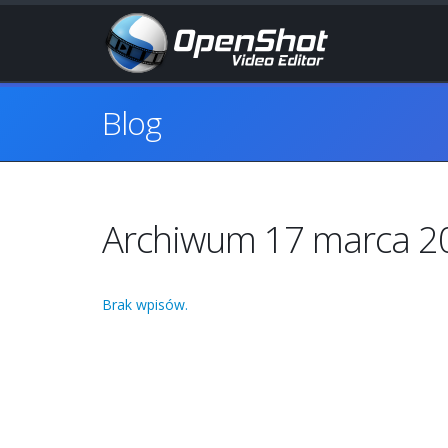
Blog
Archiwum 17 marca 2
Brak wpisów.