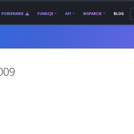
POBIERANIE
FUNKCJE
API
WSPARCIE
BLOG
009