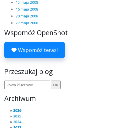
15 maja 2008
16 maja 2008
20 maja 2008
27 maja 2008
Wspomóż OpenShot
Wspomóż teraz!
Przeszukaj blog
Archiwum
2026
2025
2024
2023