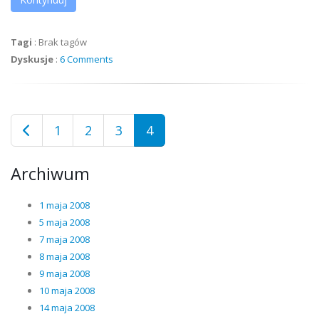
Tagi
:
Brak tagów
Dyskusje
:
6 Comments
1
2
3
4
Archiwum
1 maja 2008
5 maja 2008
7 maja 2008
8 maja 2008
9 maja 2008
10 maja 2008
14 maja 2008