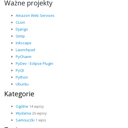
Ważne projekty
Amazon Web Services
CLion
Django
Gimp
Inkscape
Launchpad
PyCharm
PyDev - Eclipse Plugin
PyQt
Python
Ubuntu
Kategorie
Ogólne
14 wpisy
Wydania
26 wpisy
Samouczki
1 wpis