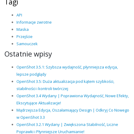
Tagi
API
Informacje zwrotne
Maska
Przejście
Samouczek
Ostatnie wpisy
OpenShot 3.5.1: Szybsza wydajność, płynniejsza edycja,
lepsze podglądy
OpenShot 3.5: Duża aktualizacja pod kątem szybkości,
stabilności i kontroli twórczej
OpenShot 3.4 Wydany | Poprawiona Wydajność, Nowe Efekty,
Ekscytujące Aktualizacje!
Mądrzejsza Edycja, Oszałamiający Design | Odkryj Co Nowego
w OpenShot 3.3
OpenShot 3.2.1 Wydany | Zwiększona Stabilność, Liczne
Poprawki i Płynniejsze Uruchamianie!