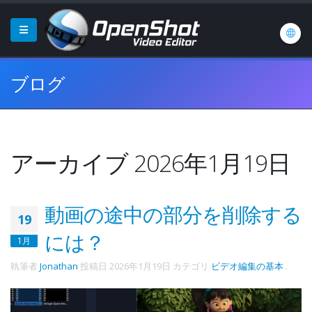
ブログ
アーカイブ 2026年1月19日
動画の途中の部分を削除する
19
には？
1月
執筆者
Jonathan
投稿日
2026年1月19日
カテゴリ
ビデオ編集の基本
.