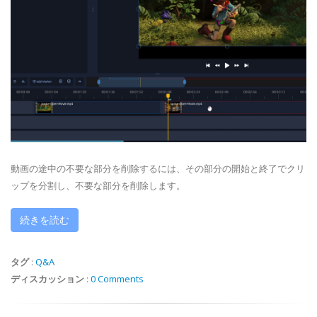
動画の途中の不要な部分を削除するには、その部分の開始と終了でクリ
ップを分割し、不要な部分を削除します。
続きを読む
タグ
:
Q&A
ディスカッション
:
0 Comments