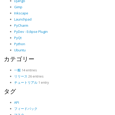
Django
Gimp
Inkscape
Launchpad
PyCharm
PyDev - Eclipse Plugin
PyQt
Python
Ubuntu
カテゴリー
一般
14 entries
リリース
26 entries
チュートリアル
1 entry
タグ
API
フィードバック
マスク