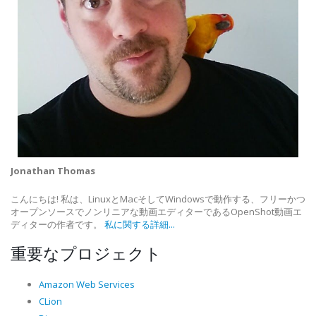
Jonathan Thomas
こんにちは! 私は、LinuxとMacそしてWindowsで動作する、フリーかつ
オープンソースでノンリニアな動画エディターであるOpenShot動画エ
ディターの作者です。
私に関する詳細...
重要なプロジェクト
Amazon Web Services
CLion