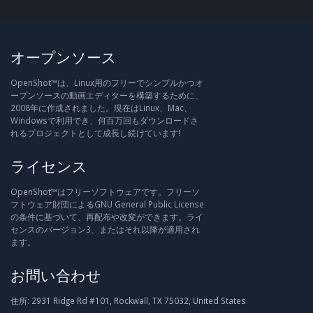
オープンソース
OpenShot™は、Linux用のフリーでシンプルかつオ
ープンソースの動画エディターを構築するために、
2008年に作成されました。現在はLinux、Mac、
Windowsで利用でき、何百万回もダウンロードさ
れるプロジェクトとして成長し続けています!
ライセンス
OpenShot™はフリーソフトウェアです。フリーソ
フトウェア財団によるGNU General Public License
の条件に基づいて、再配布や改変ができます。ライ
センスのバージョン3、またはそれ以降が適用され
ます。
お問い合わせ
住所:
2931 Ridge Rd #101, Rockwall, TX 75032, United States