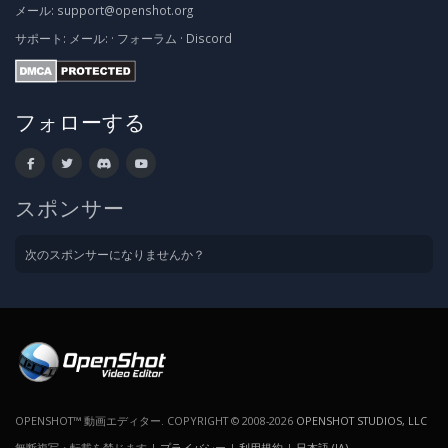
メール:
support@openshot.org
サポート:
メール:
·
フォーラム
·
Discord
フォローする
スポンサー
次のスポンサーになりませんか？
OPENSHOT™ 動画エディター. COPYRIGHT © 2008-2026
OPENSHOT STUDIOS, LLC
無断複写・転載を禁じます |
プライバシー
|
利用規約
|
日本語 (JA)