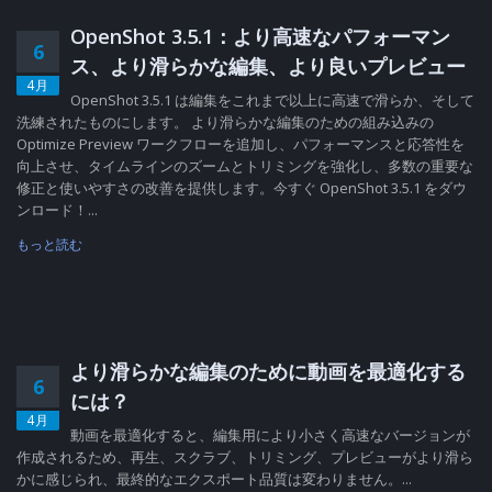
OpenShot 3.5.1：より高速なパフォーマン
6
ス、より滑らかな編集、より良いプレビュー
4月
OpenShot 3.5.1 は編集をこれまで以上に高速で滑らか、そして
洗練されたものにします。 より滑らかな編集のための組み込みの
Optimize Preview ワークフローを追加し、パフォーマンスと応答性を
向上させ、タイムラインのズームとトリミングを強化し、多数の重要な
修正と使いやすさの改善を提供します。今すぐ OpenShot 3.5.1 をダウ
ンロード！...
もっと読む
より滑らかな編集のために動画を最適化する
6
には？
4月
動画を最適化すると、編集用により小さく高速なバージョンが
作成されるため、再生、スクラブ、トリミング、プレビューがより滑ら
かに感じられ、最終的なエクスポート品質は変わりません。...