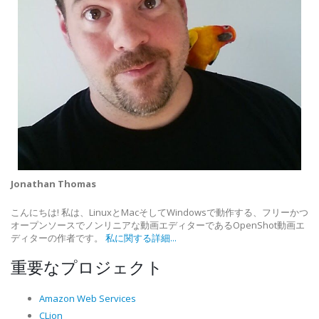
Jonathan Thomas
こんにちは! 私は、LinuxとMacそしてWindowsで動作する、フリーかつ
オープンソースでノンリニアな動画エディターであるOpenShot動画エ
ディターの作者です。
私に関する詳細...
重要なプロジェクト
Amazon Web Services
CLion