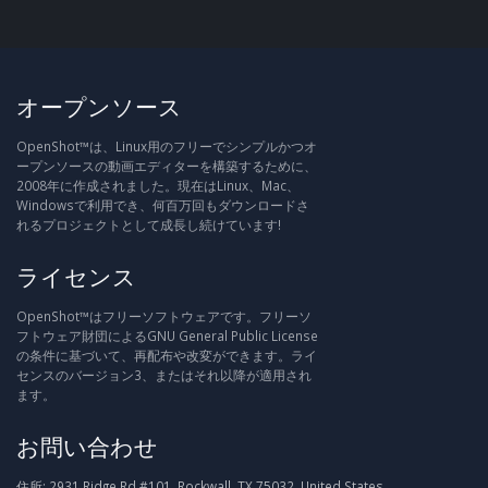
オープンソース
OpenShot™は、Linux用のフリーでシンプルかつオ
ープンソースの動画エディターを構築するために、
2008年に作成されました。現在はLinux、Mac、
Windowsで利用でき、何百万回もダウンロードさ
れるプロジェクトとして成長し続けています!
ライセンス
OpenShot™はフリーソフトウェアです。フリーソ
フトウェア財団によるGNU General Public License
の条件に基づいて、再配布や改変ができます。ライ
センスのバージョン3、またはそれ以降が適用され
ます。
お問い合わせ
住所:
2931 Ridge Rd #101, Rockwall, TX 75032, United States