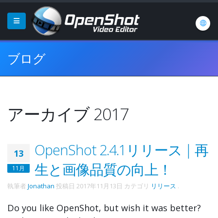
ブログ
アーカイブ 2017
OpenShot 2.4.1リリース | 再
13
生と画像品質の向上！
11月
執筆者
Jonathan
投稿日
2017年11月13日
カテゴリ
リリース
.
Do you like OpenShot, but wish it was better?