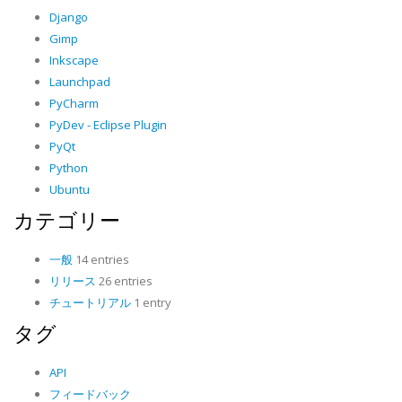
Django
Gimp
Inkscape
Launchpad
PyCharm
PyDev - Eclipse Plugin
PyQt
Python
Ubuntu
カテゴリー
一般
14 entries
リリース
26 entries
チュートリアル
1 entry
タグ
API
フィードバック