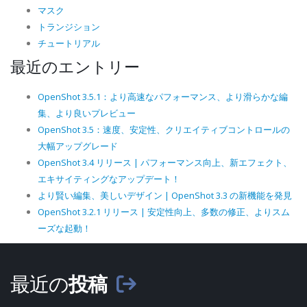
マスク
トランジション
チュートリアル
最近のエントリー
OpenShot 3.5.1：より高速なパフォーマンス、より滑らかな編
集、より良いプレビュー
OpenShot 3.5：速度、安定性、クリエイティブコントロールの
大幅アップグレード
OpenShot 3.4 リリース | パフォーマンス向上、新エフェクト、
エキサイティングなアップデート！
より賢い編集、美しいデザイン | OpenShot 3.3 の新機能を発見
OpenShot 3.2.1 リリース | 安定性向上、多数の修正、よりスム
ーズな起動！
最近の
投稿