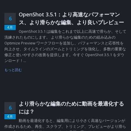
OpenShot 3.5.1：より高速なパフォーマン
6
ス、より滑らかな編集、より良いプレビュー
4月
OpenShot 3.5.1 は編集をこれまで以上に高速で滑らか、そして
洗練されたものにします。 より滑らかな編集のための組み込みの
Optimize Preview ワークフローを追加し、パフォーマンスと応答性を
向上させ、タイムラインのズームとトリミングを強化し、多数の重要な
修正と使いやすさの改善を提供します。今すぐ OpenShot 3.5.1 をダウ
ンロード！...
もっと読む
より滑らかな編集のために動画を最適化する
6
には？
4月
動画を最適化すると、編集用により小さく高速なバージョンが
作成されるため、再生、スクラブ、トリミング、プレビューがより滑ら