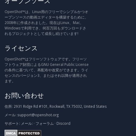
オープンソース
OpenShot™は、Linux用のフリーでシンプルかつオ
ープンソースの動画エディターを構築するために、
2008年に作成されました。現在はLinux、Mac、
Windowsで利用でき、何百万回もダウンロードさ
れるプロジェクトとして成長し続けています!
ライセンス
OpenShot™はフリーソフトウェアです。フリーソ
フトウェア財団によるGNU General Public License
の条件に基づいて、再配布や改変ができます。ライ
センスのバージョン3、またはそれ以降が適用され
ます。
お問い合わせ
住所:
2931 Ridge Rd #101, Rockwall, TX 75032, United States
メール:
support@openshot.org
サポート:
メール:
·
フォーラム
·
Discord