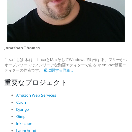
Jonathan Thomas
こんにちは! 私は、LinuxとMacそしてWindowsで動作する、フリーかつ
オープンソースでノンリニアな動画エディターであるOpenShot動画エ
ディターの作者です。
私に関する詳細...
重要なプロジェクト
Amazon Web Services
CLion
Django
Gimp
Inkscape
Launchpad