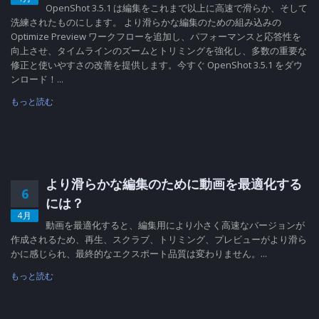
OpenShot 3.5.1 は編集をこれまで以上に高速で滑らか、そして
洗練されたものにします。 より滑らかな編集のための組み込みの
Optimize Preview ワークフローを追加し、パフォーマンスと応答性を
向上させ、タイムラインのズームとトリミングを強化し、多数の重要な
修正と使いやすさの改善を提供します。今すぐ OpenShot 3.5.1 をダウ
ンロード！...
もっと読む
より滑らかな編集のために動画を最適化する
6
には？
4月
動画を最適化すると、編集用により小さく高速なバージョンが
作成されるため、再生、スクラブ、トリミング、プレビューがより滑ら
かに感じられ、最終的なエクスポート品質は変わりません。...
もっと読む