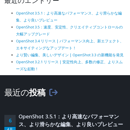
最近のエントリー
OpenShot 3.5.1：より高速なパフォーマンス、より滑らかな編
集、より良いプレビュー
OpenShot 3.5：速度、安定性、クリエイティブコントロールの
大幅アップグレード
OpenShot 3.4 リリース | パフォーマンス向上、新エフェクト、
エキサイティングなアップデート！
より賢い編集、美しいデザイン | OpenShot 3.3 の新機能を発見
OpenShot 3.2.1 リリース | 安定性向上、多数の修正、よりスム
ーズな起動！
最近の
投稿
OpenShot 3.5.1：より高速なパフォーマン
6
ス、より滑らかな編集、より良いプレビュー
4月