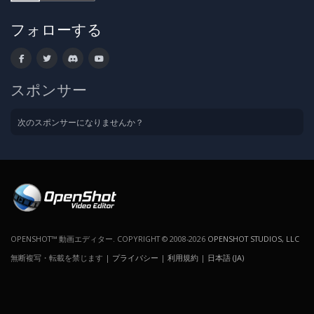
フォローする
スポンサー
次のスポンサーになりませんか？
OPENSHOT™ 動画エディター. COPYRIGHT © 2008-2026
OPENSHOT STUDIOS, LLC
無断複写・転載を禁じます |
プライバシー
|
利用規約
|
日本語 (JA)