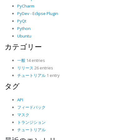
PyCharm
PyDev - Eclipse Plugin
PyQt
Python
Ubuntu
カテゴリー
一般
14 entries
リリース
26 entries
チュートリアル
1 entry
タグ
API
フィードバック
マスク
トランジション
チュートリアル