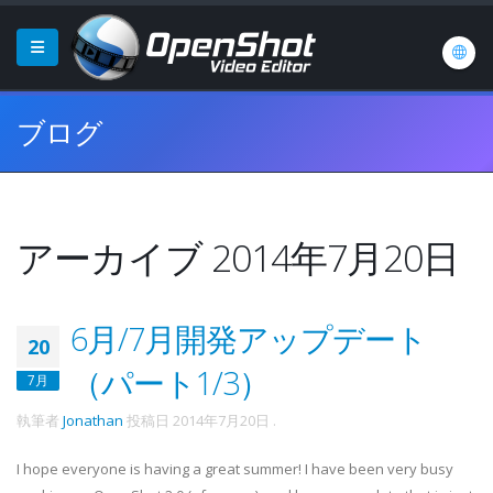
ブログ
アーカイブ 2014年7月20日
6月/7月開発アップデート
20
（パート1/3）
7月
執筆者
Jonathan
投稿日
2014年7月20日
.
I hope everyone is having a great summer! I have been very busy