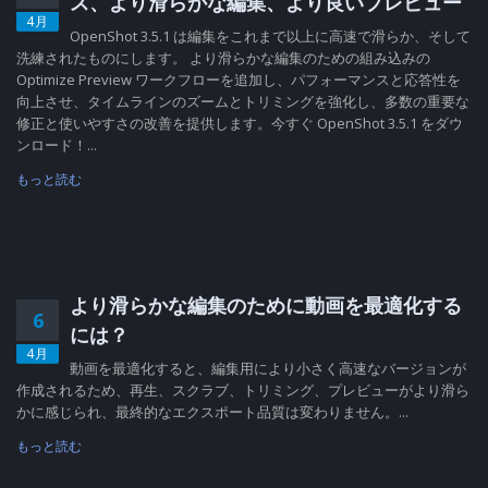
ス、より滑らかな編集、より良いプレビュー
4月
OpenShot 3.5.1 は編集をこれまで以上に高速で滑らか、そして
洗練されたものにします。 より滑らかな編集のための組み込みの
Optimize Preview ワークフローを追加し、パフォーマンスと応答性を
向上させ、タイムラインのズームとトリミングを強化し、多数の重要な
修正と使いやすさの改善を提供します。今すぐ OpenShot 3.5.1 をダウ
ンロード！...
もっと読む
より滑らかな編集のために動画を最適化する
6
には？
4月
動画を最適化すると、編集用により小さく高速なバージョンが
作成されるため、再生、スクラブ、トリミング、プレビューがより滑ら
かに感じられ、最終的なエクスポート品質は変わりません。...
もっと読む