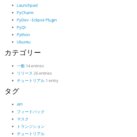
Launchpad
PyCharm
PyDev - Eclipse Plugin
PyQt
Python
Ubuntu
カテゴリー
一般
14 entries
リリース
26 entries
チュートリアル
1 entry
タグ
API
フィードバック
マスク
トランジション
チュートリアル