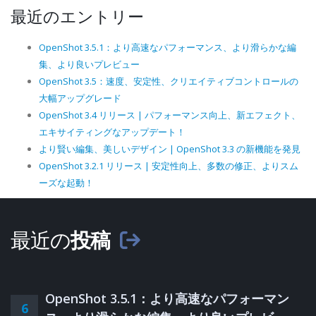
最近のエントリー
OpenShot 3.5.1：より高速なパフォーマンス、より滑らかな編
集、より良いプレビュー
OpenShot 3.5：速度、安定性、クリエイティブコントロールの
大幅アップグレード
OpenShot 3.4 リリース | パフォーマンス向上、新エフェクト、
エキサイティングなアップデート！
より賢い編集、美しいデザイン | OpenShot 3.3 の新機能を発見
OpenShot 3.2.1 リリース | 安定性向上、多数の修正、よりスム
ーズな起動！
最近の
投稿
OpenShot 3.5.1：より高速なパフォーマン
6