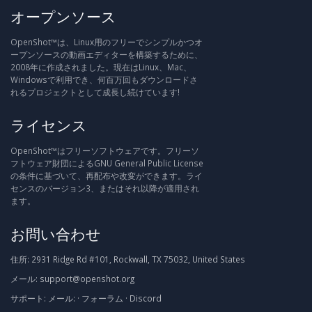
オープンソース
OpenShot™は、Linux用のフリーでシンプルかつオ
ープンソースの動画エディターを構築するために、
2008年に作成されました。現在はLinux、Mac、
Windowsで利用でき、何百万回もダウンロードさ
れるプロジェクトとして成長し続けています!
ライセンス
OpenShot™はフリーソフトウェアです。フリーソ
フトウェア財団によるGNU General Public License
の条件に基づいて、再配布や改変ができます。ライ
センスのバージョン3、またはそれ以降が適用され
ます。
お問い合わせ
住所:
2931 Ridge Rd #101, Rockwall, TX 75032, United States
メール:
support@openshot.org
サポート:
メール:
·
フォーラム
·
Discord