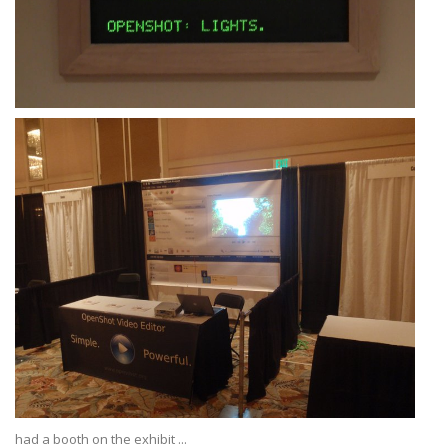
had a booth on the exhibit ...