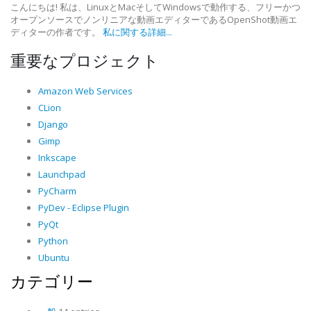
こんにちは! 私は、LinuxとMacそしてWindowsで動作する、フリーかつ
オープンソースでノンリニアな動画エディターであるOpenShot動画エ
ディターの作者です。
私に関する詳細...
重要なプロジェクト
Amazon Web Services
CLion
Django
Gimp
Inkscape
Launchpad
PyCharm
PyDev - Eclipse Plugin
PyQt
Python
Ubuntu
カテゴリー