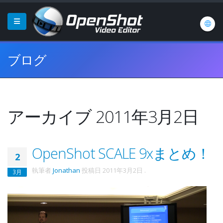
ブログ
アーカイブ 2011年3月2日
OpenShot SCALE 9xまとめ！
2
執筆者
Jonathan
投稿日
2011年3月2日
.
3月