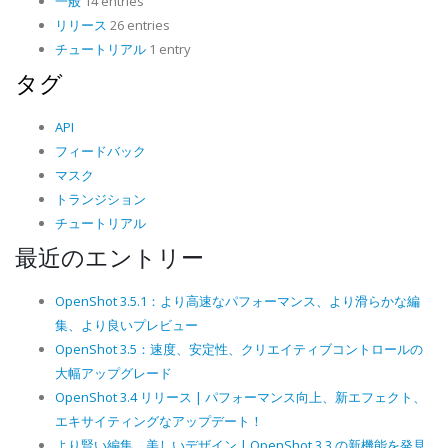
一般
14 entries
リリース
26 entries
チュートリアル
1 entry
タグ
API
フィードバック
マスク
トランジション
チュートリアル
最近のエントリー
OpenShot 3.5.1：より高速なパフォーマンス、より滑らかな編
集、より良いプレビュー
OpenShot 3.5：速度、安定性、クリエイティブコントロールの
大幅アップグレード
OpenShot 3.4 リリース | パフォーマンス向上、新エフェクト、
エキサイティングなアップデート！
より賢い編集、美しいデザイン | OpenShot 3.3 の新機能を発見