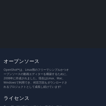
オープンソース
OpenShot™は、Linux用のフリーでシンプルかつオ
ープンソースの動画エディターを構築するために、
2008年に作成されました。現在はLinux、Mac、
Windowsで利用でき、何百万回もダウンロードさ
れるプロジェクトとして成長し続けています!
ライセンス