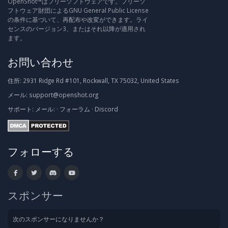
OpenShot™はフリーソフトウェアです。フリーソ
フトウェア財団によるGNU General Public License
の条件に基づいて、再配布や改変ができます。ライ
センスのバージョン3、またはそれ以降が適用され
ます。
お問い合わせ
住所:
2931 Ridge Rd #101, Rockwall, TX 75032, United States
メール:
support@openshot.org
サポート:
メール:
·
フォーラム
·
Discord
フォローする
スポンサー
次のスポンサーになりませんか？