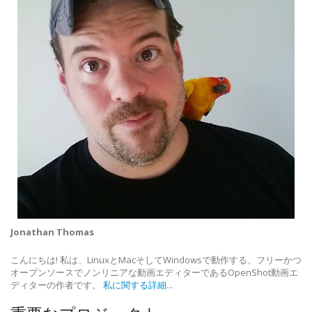
Jonathan Thomas
こんにちは! 私は、LinuxとMacそしてWindowsで動作する、フリーかつ
オープンソースでノンリニアな動画エディターであるOpenShot動画エ
ディターの作者です。
私に関する詳細...