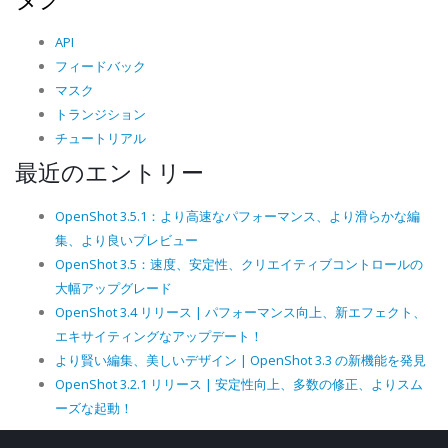
API
フィードバック
マスク
トランジション
チュートリアル
最近のエントリー
OpenShot 3.5.1：より高速なパフォーマンス、より滑らかな編
集、より良いプレビュー
OpenShot 3.5：速度、安定性、クリエイティブコントロールの
大幅アップグレード
OpenShot 3.4 リリース | パフォーマンス向上、新エフェクト、
エキサイティングなアップデート！
より賢い編集、美しいデザイン | OpenShot 3.3 の新機能を発見
OpenShot 3.2.1 リリース | 安定性向上、多数の修正、よりスム
ーズな起動！