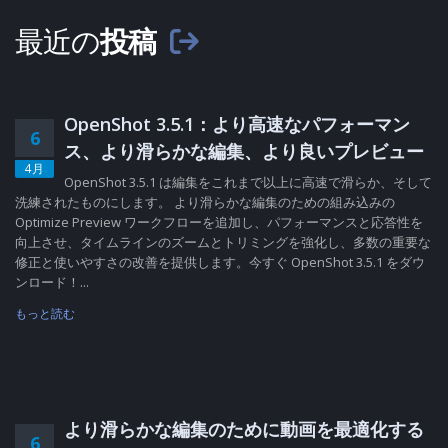
最近の
投稿
OpenShot 3.5.1：より高速なパフォーマン
6
ス、より滑らかな編集、より良いプレビュー
4月
OpenShot 3.5.1 は編集をこれまで以上に高速で滑らか、そして
洗練されたものにします。 より滑らかな編集のための組み込みの
Optimize Preview ワークフローを追加し、パフォーマンスと応答性を
向上させ、タイムラインのズームとトリミングを強化し、多数の重要な
修正と使いやすさの改善を提供します。今すぐ OpenShot 3.5.1 をダウ
ンロード！...
もっと読む
より滑らかな編集のために動画を最適化する
6