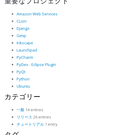
重要なプロジェクト
Amazon Web Services
CLion
Django
Gimp
Inkscape
Launchpad
PyCharm
PyDev - Eclipse Plugin
PyQt
Python
Ubuntu
カテゴリー
一般
14 entries
リリース
26 entries
チュートリアル
1 entry
タグ