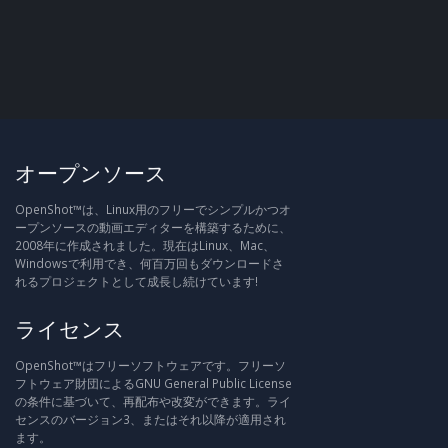
オープンソース
OpenShot™は、Linux用のフリーでシンプルかつオ
ープンソースの動画エディターを構築するために、
2008年に作成されました。現在はLinux、Mac、
Windowsで利用でき、何百万回もダウンロードさ
れるプロジェクトとして成長し続けています!
ライセンス
OpenShot™はフリーソフトウェアです。フリーソ
フトウェア財団によるGNU General Public License
の条件に基づいて、再配布や改変ができます。ライ
センスのバージョン3、またはそれ以降が適用され
ます。