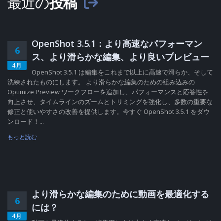
最近の
投稿
OpenShot 3.5.1：より高速なパフォーマン
6
ス、より滑らかな編集、より良いプレビュー
4月
OpenShot 3.5.1 は編集をこれまで以上に高速で滑らか、そして
洗練されたものにします。 より滑らかな編集のための組み込みの
Optimize Preview ワークフローを追加し、パフォーマンスと応答性を
向上させ、タイムラインのズームとトリミングを強化し、多数の重要な
修正と使いやすさの改善を提供します。今すぐ OpenShot 3.5.1 をダウ
ンロード！...
もっと読む
より滑らかな編集のために動画を最適化する
6
には？
4月