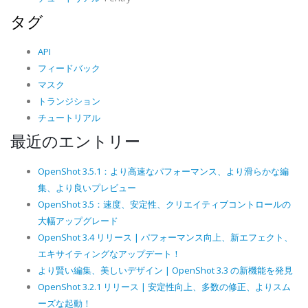
タグ
API
フィードバック
マスク
トランジション
チュートリアル
最近のエントリー
OpenShot 3.5.1：より高速なパフォーマンス、より滑らかな編
集、より良いプレビュー
OpenShot 3.5：速度、安定性、クリエイティブコントロールの
大幅アップグレード
OpenShot 3.4 リリース | パフォーマンス向上、新エフェクト、
エキサイティングなアップデート！
より賢い編集、美しいデザイン | OpenShot 3.3 の新機能を発見
OpenShot 3.2.1 リリース | 安定性向上、多数の修正、よりスム
ーズな起動！