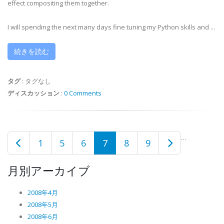
effect compositing them together.
I will spending the next many days fine tuning my Python skills and ...
続きを読む
タグ
:
タグなし
ディスカッション
:
0 Comments
…
1
5
6
7
8
9
月別アーカイブ
2008年4月
2008年5月
2008年6月