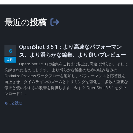
最近の
投稿
OpenShot 3.5.1：より高速なパフォーマン
6
ス、より滑らかな編集、より良いプレビュー
4月
OpenShot 3.5.1 は編集をこれまで以上に高速で滑らか、そして
洗練されたものにします。 より滑らかな編集のための組み込みの
Optimize Preview ワークフローを追加し、パフォーマンスと応答性を
向上させ、タイムラインのズームとトリミングを強化し、多数の重要な
修正と使いやすさの改善を提供します。今すぐ OpenShot 3.5.1 をダウ
ンロード！...
もっと読む