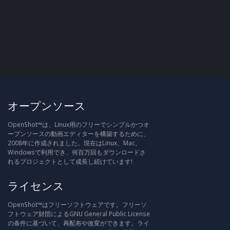
オープンソース
OpenShot™は、Linux用のフリーでシンプルかつオ
ープンソースの動画エディターを構築するために、
2008年に作成されました。現在はLinux、Mac、
Windowsで利用でき、何百万回もダウンロードさ
れるプロジェクトとして成長し続けています!
ライセンス
OpenShot™はフリーソフトウェアです。フリーソ
フトウェア財団によるGNU General Public License
の条件に基づいて、再配布や改変ができます。ライ