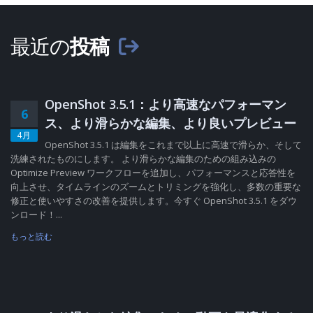
最近の
投稿
OpenShot 3.5.1：より高速なパフォーマン
6
ス、より滑らかな編集、より良いプレビュー
4月
OpenShot 3.5.1 は編集をこれまで以上に高速で滑らか、そして
洗練されたものにします。 より滑らかな編集のための組み込みの
Optimize Preview ワークフローを追加し、パフォーマンスと応答性を
向上させ、タイムラインのズームとトリミングを強化し、多数の重要な
修正と使いやすさの改善を提供します。今すぐ OpenShot 3.5.1 をダウ
ンロード！...
もっと読む