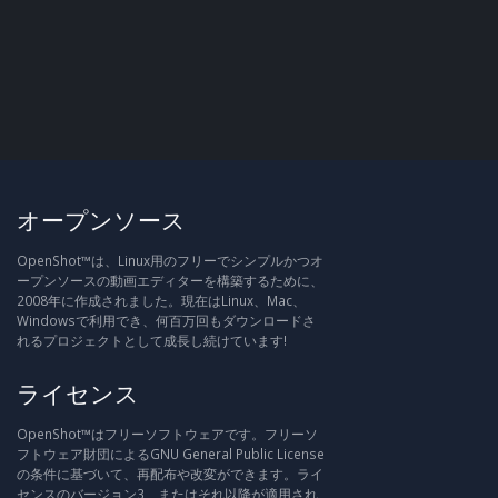
オープンソース
OpenShot™は、Linux用のフリーでシンプルかつオ
ープンソースの動画エディターを構築するために、
2008年に作成されました。現在はLinux、Mac、
Windowsで利用でき、何百万回もダウンロードさ
れるプロジェクトとして成長し続けています!
ライセンス
OpenShot™はフリーソフトウェアです。フリーソ
フトウェア財団によるGNU General Public License
の条件に基づいて、再配布や改変ができます。ライ
センスのバージョン3、またはそれ以降が適用され