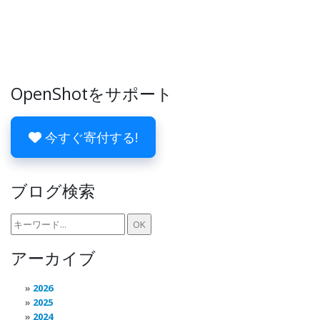
OpenShotをサポート
今すぐ寄付する!
ブログ検索
アーカイブ
2026
2025
2024