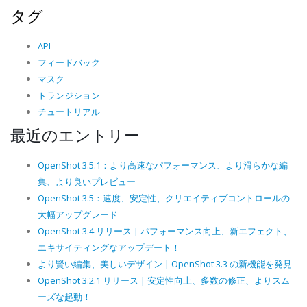
タグ
API
フィードバック
マスク
トランジション
チュートリアル
最近のエントリー
OpenShot 3.5.1：より高速なパフォーマンス、より滑らかな編
集、より良いプレビュー
OpenShot 3.5：速度、安定性、クリエイティブコントロールの
大幅アップグレード
OpenShot 3.4 リリース | パフォーマンス向上、新エフェクト、
エキサイティングなアップデート！
より賢い編集、美しいデザイン | OpenShot 3.3 の新機能を発見
OpenShot 3.2.1 リリース | 安定性向上、多数の修正、よりスム
ーズな起動！