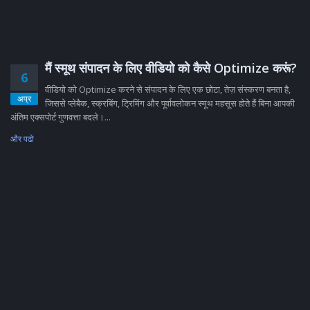
मैं स्मूथ संपादन के लिए वीडियो को कैसे Optimize करूं?
6
वीडियो को Optimize करने से संपादन के लिए एक छोटा, तेज़ संस्करण बनता है,
अप्र
जिससे प्लेबैक, स्क्रबिंग, ट्रिमिंग और पूर्वावलोकन स्मूथ महसूस होते हैं बिना आपकी
अंतिम एक्सपोर्ट गुणवत्ता बदले।...
और पढो