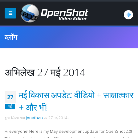
ब्लॉग
अभिलेख 27 मई 2014
मई विकास अपडेट: वीडियो + साक्षात्कार
27
+ और भी!
मई
द्वारा लिखा गया
Jonathan
पर
27 मई 2014
.
Hi everyone! Here is my May development update for OpenShot 2.0!