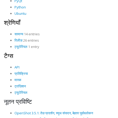
PyQt
Python
Ubuntu
श्रेणियाँ
सामान्य
14 entries
रिलीज़
26 entries
ट्यूटोरियल
1 entry
टैग्स
API
प्रतिक्रिया
मास्क
ट्रांज़िशन
ट्यूटोरियल
नूतन प्रविष्टि
OpenShot 3.5.1: तेज़ प्रदर्शन, स्मूथ संपादन, बेहतर पूर्वावलोकन